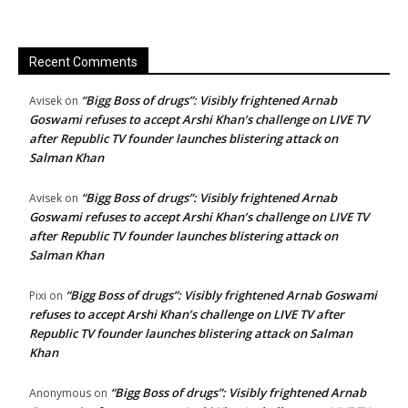
Recent Comments
“Bigg Boss of drugs”: Visibly frightened Arnab
Avisek
on
Goswami refuses to accept Arshi Khan’s challenge on LIVE TV
after Republic TV founder launches blistering attack on
Salman Khan
“Bigg Boss of drugs”: Visibly frightened Arnab
Avisek
on
Goswami refuses to accept Arshi Khan’s challenge on LIVE TV
after Republic TV founder launches blistering attack on
Salman Khan
“Bigg Boss of drugs”: Visibly frightened Arnab Goswami
Pixi
on
refuses to accept Arshi Khan’s challenge on LIVE TV after
Republic TV founder launches blistering attack on Salman
Khan
“Bigg Boss of drugs”: Visibly frightened Arnab
Anonymous
on