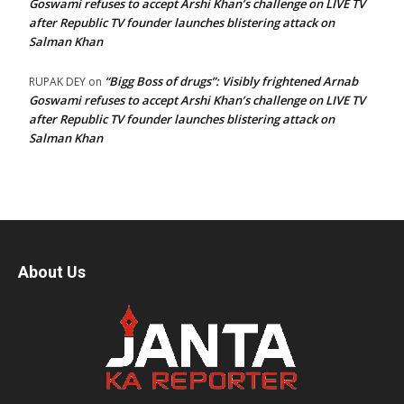
Goswami refuses to accept Arshi Khan’s challenge on LIVE TV
after Republic TV founder launches blistering attack on
Salman Khan
“Bigg Boss of drugs”: Visibly frightened Arnab
RUPAK DEY
on
Goswami refuses to accept Arshi Khan’s challenge on LIVE TV
after Republic TV founder launches blistering attack on
Salman Khan
About Us