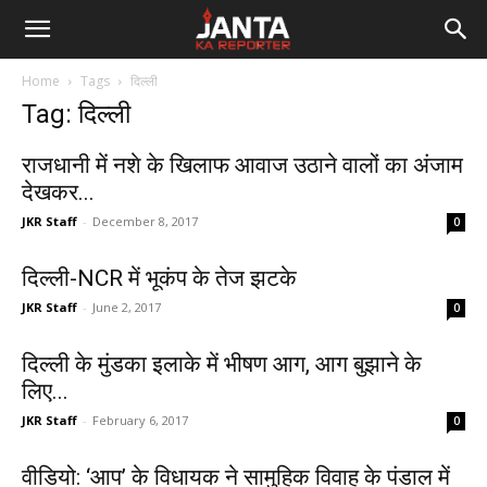
Janta
Home
Tags
दिल्ली
Ka
Tag: दिल्ली
Reporter
राजधानी में नशे के खिलाफ आवाज उठाने वालों का अंजाम
देखकर...
JKR Staff
-
December 8, 2017
0
दिल्ली-NCR में भूकंप के तेज झटके
JKR Staff
-
June 2, 2017
0
दिल्ली के मुंडका इलाके में भीषण आग, आग बुझाने के
लिए...
JKR Staff
-
February 6, 2017
0
वीडियो: ‘आप’ के विधायक ने सामुहिक विवाह के पंडाल में