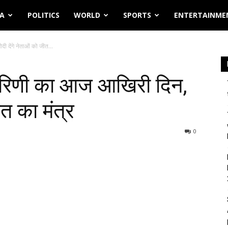
IA
POLITICS
WORLD
SPORTS
ENTERTAINME
ी देंगे नेताओं को जीत...
कारिणी का आज आखिरी दिन,
ीत का मंत्र
0