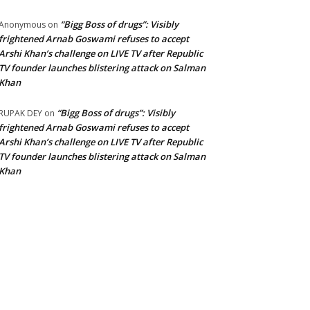
“Bigg Boss of drugs”: Visibly
Anonymous
on
frightened Arnab Goswami refuses to accept
Arshi Khan’s challenge on LIVE TV after Republic
TV founder launches blistering attack on Salman
Khan
“Bigg Boss of drugs”: Visibly
RUPAK DEY
on
frightened Arnab Goswami refuses to accept
Arshi Khan’s challenge on LIVE TV after Republic
TV founder launches blistering attack on Salman
Khan