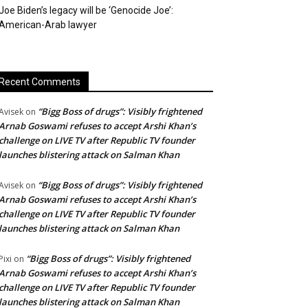
Joe Biden’s legacy will be ‘Genocide Joe’:
American-Arab lawyer
Recent Comments
“Bigg Boss of drugs”: Visibly frightened
Avisek
on
Arnab Goswami refuses to accept Arshi Khan’s
challenge on LIVE TV after Republic TV founder
launches blistering attack on Salman Khan
“Bigg Boss of drugs”: Visibly frightened
Avisek
on
Arnab Goswami refuses to accept Arshi Khan’s
challenge on LIVE TV after Republic TV founder
launches blistering attack on Salman Khan
“Bigg Boss of drugs”: Visibly frightened
Pixi
on
Arnab Goswami refuses to accept Arshi Khan’s
challenge on LIVE TV after Republic TV founder
launches blistering attack on Salman Khan