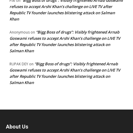
“Bigg Boss of drugs”: Visibly frightened Arnab Goswami
Pixi
on
refuses to accept Arshi Khan’s challenge on LIVE TV after
Republic TV founder launches blistering attack on Salman
Khan
“Bigg Boss of drugs”: Visibly frightened Arnab
Anonymous
on
Goswami refuses to accept Arshi Khan’s challenge on LIVE TV
after Republic TV founder launches blistering attack on
Salman Khan
“Bigg Boss of drugs”: Visibly frightened Arnab
RUPAK DEY
on
Goswami refuses to accept Arshi Khan’s challenge on LIVE TV
after Republic TV founder launches blistering attack on
Salman Khan
About Us