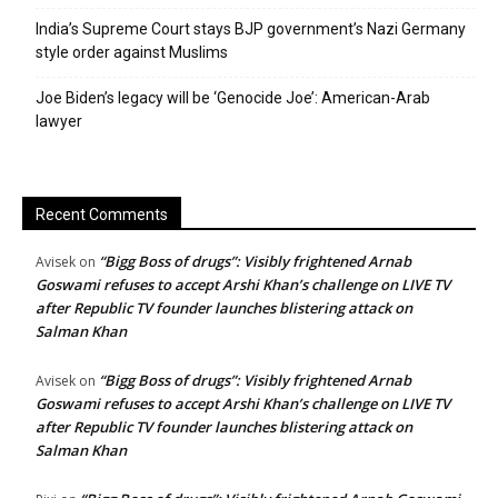
India’s Supreme Court stays BJP government’s Nazi Germany
style order against Muslims
Joe Biden’s legacy will be ‘Genocide Joe’: American-Arab
lawyer
Recent Comments
“Bigg Boss of drugs”: Visibly frightened Arnab
Avisek
on
Goswami refuses to accept Arshi Khan’s challenge on LIVE TV
after Republic TV founder launches blistering attack on
Salman Khan
“Bigg Boss of drugs”: Visibly frightened Arnab
Avisek
on
Goswami refuses to accept Arshi Khan’s challenge on LIVE TV
after Republic TV founder launches blistering attack on
Salman Khan