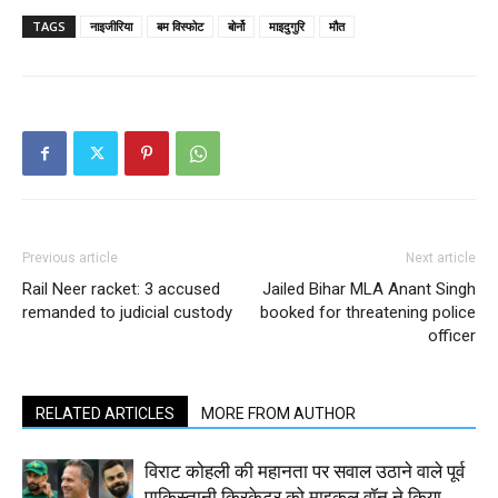
TAGS
नाइजीरिया
बम विस्फोट
बोर्नो
माइदुगुरि
मौत
Previous article
Next article
Rail Neer racket: 3 accused
Jailed Bihar MLA Anant Singh
remanded to judicial custody
booked for threatening police
officer
RELATED ARTICLES
MORE FROM AUTHOR
विराट कोहली की महानता पर सवाल उठाने वाले पूर्व
पाकिस्तानी क्रिकेटर को माइकल वॉन ने किया