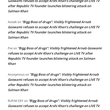
Goswami refuses to accept Arshi Khan’s challenge on LIVE TV
after Republic TV founder launches blistering attack on
Salman Khan
“Bigg Boss of drugs”: Visibly frightened Arnab
Avisek
on
Goswami refuses to accept Arshi Khan’s challenge on LIVE TV
after Republic TV founder launches blistering attack on
Salman Khan
“Bigg Boss of drugs”: Visibly frightened Arnab Goswami
Pixi
on
refuses to accept Arshi Khan’s challenge on LIVE TV after
Republic TV founder launches blistering attack on Salman
Khan
“Bigg Boss of drugs”: Visibly frightened Arnab
Anonymous
on
Goswami refuses to accept Arshi Khan’s challenge on LIVE TV
after Republic TV founder launches blistering attack on
Salman Khan
“Bigg Boss of drugs”: Visibly frightened Arnab
RUPAK DEY
on
Goswami refuses to accept Arshi Khan’s challenge on LIVE TV