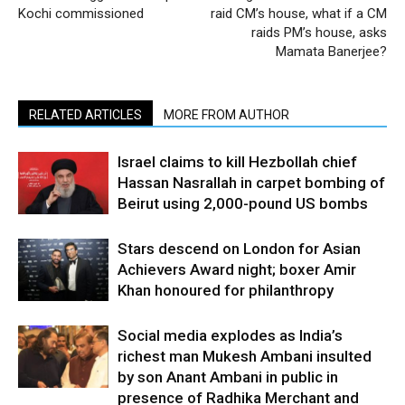
Kochi commissioned
raid CM’s house, what if a CM
raids PM’s house, asks
Mamata Banerjee?
RELATED ARTICLES
MORE FROM AUTHOR
Israel claims to kill Hezbollah chief
Hassan Nasrallah in carpet bombing of
Beirut using 2,000-pound US bombs
Stars descend on London for Asian
Achievers Award night; boxer Amir
Khan honoured for philanthropy
Social media explodes as India’s
richest man Mukesh Ambani insulted
by son Anant Ambani in public in
presence of Radhika Merchant and