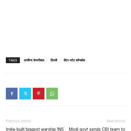
TAGS
अरविन्द केजरीवाल
दिल्ली
सेंटर-स्टेट कॉन्क्लेव
Previous article
Next article
India-built biggest warship INS
Modi govt sends CBI team to