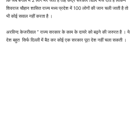
कि जब बंगाल में 2 लोग मर जाते हैं तोह केंद्र सरकार NIA भेज देती है लेकिन
शिवराज चौहान शासित राज्य मध्य प्रदेश में 100 लोगों की जान चली जाती है तो
भी कोई सवाल नहीं करता है ।
अरविन्द केजरीवाल ” राज्य सरकार के काम के दायरे को बढ़ने की जरुरत है । ये
देश बहुत सिर्फ दिल्ली में बैठ कर कोई एक सरकार पूरा देश नहीं चला सकती ।