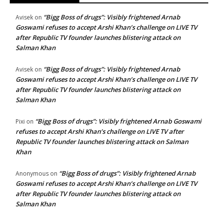
“Bigg Boss of drugs”: Visibly frightened Arnab
Avisek
on
Goswami refuses to accept Arshi Khan’s challenge on LIVE TV
after Republic TV founder launches blistering attack on
Salman Khan
“Bigg Boss of drugs”: Visibly frightened Arnab
Avisek
on
Goswami refuses to accept Arshi Khan’s challenge on LIVE TV
after Republic TV founder launches blistering attack on
Salman Khan
“Bigg Boss of drugs”: Visibly frightened Arnab Goswami
Pixi
on
refuses to accept Arshi Khan’s challenge on LIVE TV after
Republic TV founder launches blistering attack on Salman
Khan
“Bigg Boss of drugs”: Visibly frightened Arnab
Anonymous
on
Goswami refuses to accept Arshi Khan’s challenge on LIVE TV
after Republic TV founder launches blistering attack on
Salman Khan