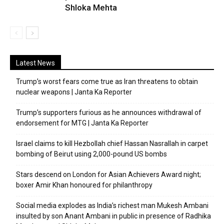
Shloka Mehta
Latest News
Trump’s worst fears come true as Iran threatens to obtain
nuclear weapons | Janta Ka Reporter
Trump’s supporters furious as he announces withdrawal of
endorsement for MTG | Janta Ka Reporter
Israel claims to kill Hezbollah chief Hassan Nasrallah in carpet
bombing of Beirut using 2,000-pound US bombs
Stars descend on London for Asian Achievers Award night;
boxer Amir Khan honoured for philanthropy
Social media explodes as India’s richest man Mukesh Ambani
insulted by son Anant Ambani in public in presence of Radhika