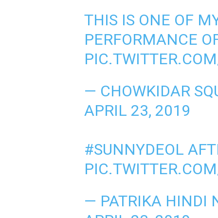
THIS IS ONE OF M
PERFORMANCE O
PIC.TWITTER.COM
— CHOWKIDAR SQ
APRIL 23, 2019
#SUNNYDEOL
AFT
PIC.TWITTER.CO
— PATRIKA HINDI