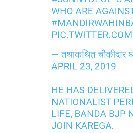
WHO ARE AGAINS
#MANDIRWAHINB
PIC.TWITTER.COM
— तथाकथित चौकीदार
APRIL 23, 2019
HE HAS DELIVER
NATIONALIST PER
LIFE, BANDA BJP 
JOIN KAREGA.