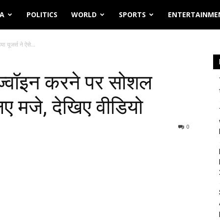
IA
POLITICS
WORLD
SPORTS
ENTERTAINME
यूजर्स ने ऐसे...
ज्वॉइन करने पर सोशल
लिए मजे, देखिए वीडियो
0