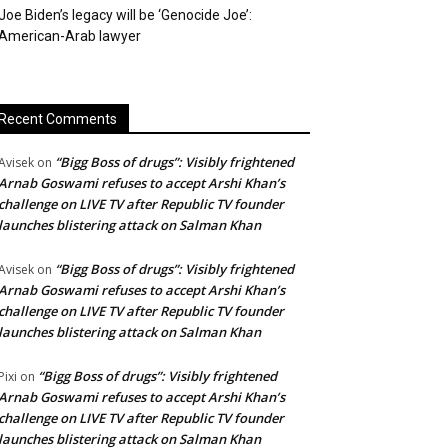
Joe Biden’s legacy will be ‘Genocide Joe’:
American-Arab lawyer
Recent Comments
“Bigg Boss of drugs”: Visibly frightened
Avisek
on
Arnab Goswami refuses to accept Arshi Khan’s
challenge on LIVE TV after Republic TV founder
launches blistering attack on Salman Khan
“Bigg Boss of drugs”: Visibly frightened
Avisek
on
Arnab Goswami refuses to accept Arshi Khan’s
challenge on LIVE TV after Republic TV founder
launches blistering attack on Salman Khan
“Bigg Boss of drugs”: Visibly frightened
Pixi
on
Arnab Goswami refuses to accept Arshi Khan’s
challenge on LIVE TV after Republic TV founder
launches blistering attack on Salman Khan