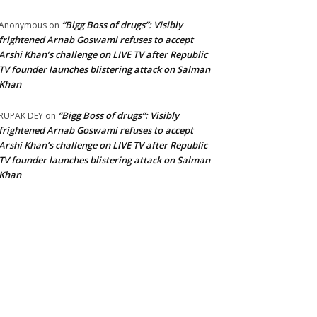
“Bigg Boss of drugs”: Visibly
Anonymous
on
frightened Arnab Goswami refuses to accept
Arshi Khan’s challenge on LIVE TV after Republic
TV founder launches blistering attack on Salman
Khan
“Bigg Boss of drugs”: Visibly
RUPAK DEY
on
frightened Arnab Goswami refuses to accept
Arshi Khan’s challenge on LIVE TV after Republic
TV founder launches blistering attack on Salman
Khan