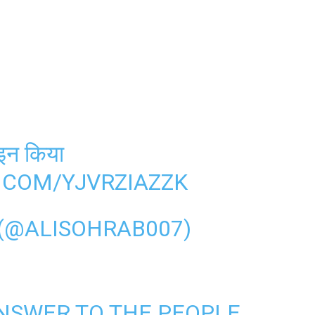
इन किया
.COM/YJVRZIAZZK
 काकावाणी کاکاوانی (@ALISOHRAB007)
ANSWER TO THE PEOPLE