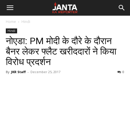
Janta
Home
Hindi
Ka
Hindi
नोएडा: PM मोदी के दौरे के दौरान
Reporter
बैनर लेकर फ्लैट खरीददारों ने किया
विरोध प्रदर्शन
By
JKR Staff
-
December 25, 2017
0