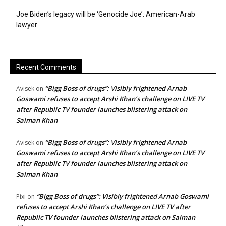
Joe Biden’s legacy will be ‘Genocide Joe’: American-Arab
lawyer
Recent Comments
“Bigg Boss of drugs”: Visibly frightened Arnab
Avisek
on
Goswami refuses to accept Arshi Khan’s challenge on LIVE TV
after Republic TV founder launches blistering attack on
Salman Khan
“Bigg Boss of drugs”: Visibly frightened Arnab
Avisek
on
Goswami refuses to accept Arshi Khan’s challenge on LIVE TV
after Republic TV founder launches blistering attack on
Salman Khan
“Bigg Boss of drugs”: Visibly frightened Arnab Goswami
Pixi
on
refuses to accept Arshi Khan’s challenge on LIVE TV after
Republic TV founder launches blistering attack on Salman