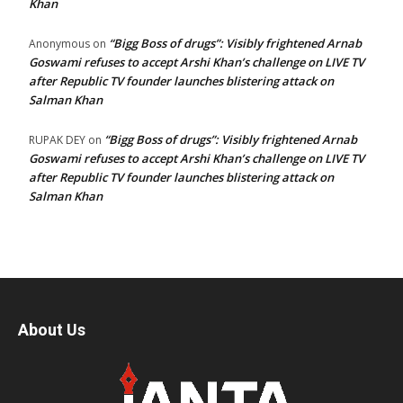
Khan
“Bigg Boss of drugs”: Visibly frightened Arnab
Anonymous
on
Goswami refuses to accept Arshi Khan’s challenge on LIVE TV
after Republic TV founder launches blistering attack on
Salman Khan
“Bigg Boss of drugs”: Visibly frightened Arnab
RUPAK DEY
on
Goswami refuses to accept Arshi Khan’s challenge on LIVE TV
after Republic TV founder launches blistering attack on
Salman Khan
About Us