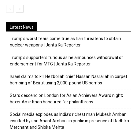
Latest News
Trump’s worst fears come true as Iran threatens to obtain
nuclear weapons | Janta Ka Reporter
Trump’s supporters furious as he announces withdrawal of
endorsement for MTG | Janta Ka Reporter
Israel claims to kill Hezbollah chief Hassan Nasrallah in carpet
bombing of Beirut using 2,000-pound US bombs
Stars descend on London for Asian Achievers Award night;
boxer Amir Khan honoured for philanthropy
Social media explodes as India’s richest man Mukesh Ambani
insulted by son Anant Ambani in public in presence of Radhika
Merchant and Shloka Mehta