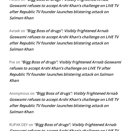
Goswami refuses to accept Arshi Khan’s challenge on LIVE TV
after Republic TV founder launches blistering attack on
Salman Khan
“Bigg Boss of drugs”: Visibly frightened Arnab
Avisek
on
Goswami refuses to accept Arshi Khan’s challenge on LIVE TV
after Republic TV founder launches blistering attack on
Salman Khan
“Bigg Boss of drugs”: Visibly frightened Arnab Goswami
Pixi
on
refuses to accept Arshi Khan’s challenge on LIVE TV after
Republic TV founder launches blistering attack on Salman
Khan
“Bigg Boss of drugs”: Visibly frightened Arnab
Anonymous
on
Goswami refuses to accept Arshi Khan’s challenge on LIVE TV
after Republic TV founder launches blistering attack on
Salman Khan
“Bigg Boss of drugs”: Visibly frightened Arnab
RUPAK DEY
on
Goswami refuses to accept Arshi Khan’s challenge on LIVE TV