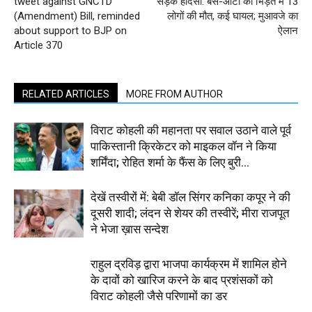
tweet against GNCTD
सड़क हादसा: बस-ऑटो की भिड़ंत में 13
(Amendment) Bill, reminded
लोगों की मौत, कई घायल; मुआवजे का
about support to BJP on
ऐलान
Article 370
RELATED ARTICLES
MORE FROM AUTHOR
विराट कोहली की महानता पर सवाल उठाने वाले पूर्व
पाकिस्तानी क्रिकेटर को माइकल वॉन ने किया
शर्मिंदा; रोहित शर्मा के फैंस के लिए बुरी...
देखें तस्वीरों में: बेबी डॉल सिंगर कनिका कपूर ने की
दूसरी शादी; लंदन से शेयर की तस्वीरें; मीरा राजपूत
ने भेजा ख़ास सन्देश
राहुल द्रविड़ द्वारा भाजपा कार्यक्रम में शामिल होने
के दावों को खारिज करने के बाद प्रशंसकों को
विराट कोहली जैसे परिणामों का डर