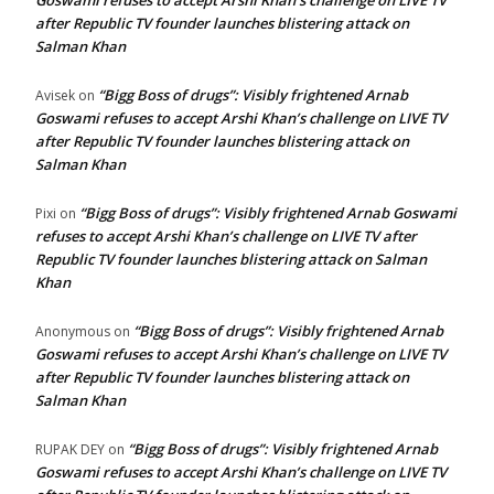
after Republic TV founder launches blistering attack on
Salman Khan
“Bigg Boss of drugs”: Visibly frightened Arnab
Avisek
on
Goswami refuses to accept Arshi Khan’s challenge on LIVE TV
after Republic TV founder launches blistering attack on
Salman Khan
“Bigg Boss of drugs”: Visibly frightened Arnab Goswami
Pixi
on
refuses to accept Arshi Khan’s challenge on LIVE TV after
Republic TV founder launches blistering attack on Salman
Khan
“Bigg Boss of drugs”: Visibly frightened Arnab
Anonymous
on
Goswami refuses to accept Arshi Khan’s challenge on LIVE TV
after Republic TV founder launches blistering attack on
Salman Khan
“Bigg Boss of drugs”: Visibly frightened Arnab
RUPAK DEY
on
Goswami refuses to accept Arshi Khan’s challenge on LIVE TV