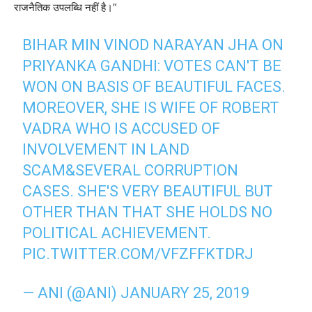
राजनैतिक उपलब्धि नहीं है।”
BIHAR MIN VINOD NARAYAN JHA ON
PRIYANKA GANDHI: VOTES CAN'T BE
WON ON BASIS OF BEAUTIFUL FACES.
MOREOVER, SHE IS WIFE OF ROBERT
VADRA WHO IS ACCUSED OF
INVOLVEMENT IN LAND
SCAM&SEVERAL CORRUPTION
CASES. SHE'S VERY BEAUTIFUL BUT
OTHER THAN THAT SHE HOLDS NO
POLITICAL ACHIEVEMENT.
PIC.TWITTER.COM/VFZFFKTDRJ
— ANI (@ANI)
JANUARY 25, 2019