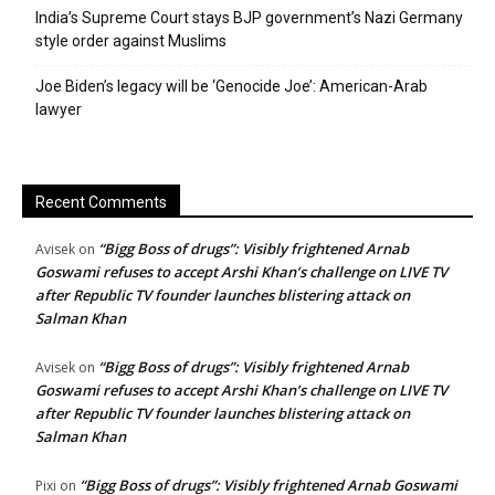
India’s Supreme Court stays BJP government’s Nazi Germany
style order against Muslims
Joe Biden’s legacy will be ‘Genocide Joe’: American-Arab
lawyer
Recent Comments
“Bigg Boss of drugs”: Visibly frightened Arnab
Avisek
on
Goswami refuses to accept Arshi Khan’s challenge on LIVE TV
after Republic TV founder launches blistering attack on
Salman Khan
“Bigg Boss of drugs”: Visibly frightened Arnab
Avisek
on
Goswami refuses to accept Arshi Khan’s challenge on LIVE TV
after Republic TV founder launches blistering attack on
Salman Khan
“Bigg Boss of drugs”: Visibly frightened Arnab Goswami
Pixi
on