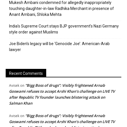
Mukesh Ambani condemned for allegedly inappropriately
touching daughter-in-law Radhika Merchant in presence of
Anant Ambani, Shloka Mehta
India’s Supreme Court stays BJP government’s Nazi Germany
style order against Muslims
Joe Biden’s legacy will be ‘Genocide Joe’: American-Arab
lawyer
Recent Comments
“Bigg Boss of drugs”: Visibly frightened Arnab
Avisek
on
Goswami refuses to accept Arshi Khan’s challenge on LIVE TV
after Republic TV founder launches blistering attack on
Salman Khan
“Bigg Boss of drugs”: Visibly frightened Arnab
Avisek
on
Goswami refuses to accept Arshi Khan’s challenge on LIVE TV