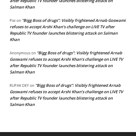
after Republic TV founder launches blistering attack on
Salman Khan
“Bigg Boss of drugs”: Visibly frightened Arnab Goswami
Pixi
on
refuses to accept Arshi Khan’s challenge on LIVE TV after
Republic TV founder launches blistering attack on Salman
Khan
“Bigg Boss of drugs”: Visibly frightened Arnab
Anonymous
on
Goswami refuses to accept Arshi Khan’s challenge on LIVE TV
after Republic TV founder launches blistering attack on
Salman Khan
“Bigg Boss of drugs”: Visibly frightened Arnab
RUPAK DEY
on
Goswami refuses to accept Arshi Khan’s challenge on LIVE TV
after Republic TV founder launches blistering attack on
Salman Khan