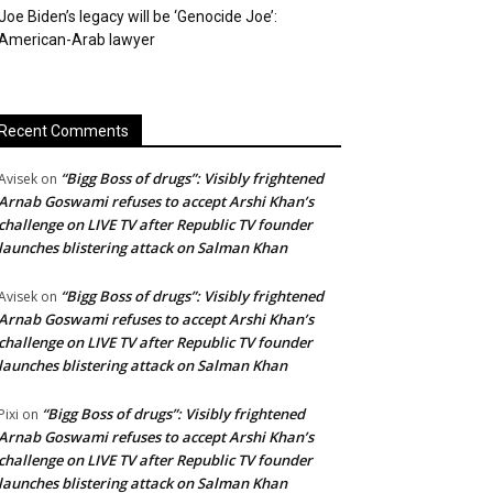
Joe Biden’s legacy will be ‘Genocide Joe’:
American-Arab lawyer
Recent Comments
“Bigg Boss of drugs”: Visibly frightened
Avisek
on
Arnab Goswami refuses to accept Arshi Khan’s
challenge on LIVE TV after Republic TV founder
launches blistering attack on Salman Khan
“Bigg Boss of drugs”: Visibly frightened
Avisek
on
Arnab Goswami refuses to accept Arshi Khan’s
challenge on LIVE TV after Republic TV founder
launches blistering attack on Salman Khan
“Bigg Boss of drugs”: Visibly frightened
Pixi
on
Arnab Goswami refuses to accept Arshi Khan’s
challenge on LIVE TV after Republic TV founder
launches blistering attack on Salman Khan