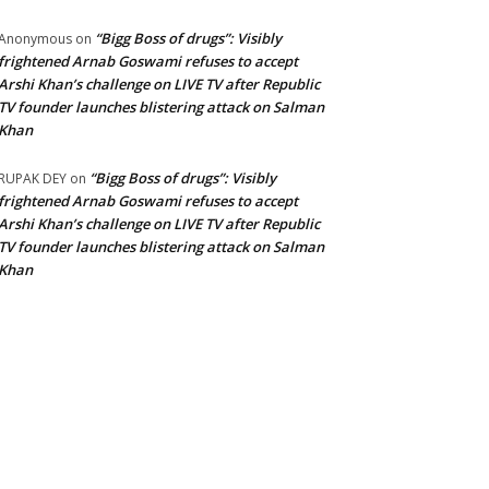
“Bigg Boss of drugs”: Visibly
Anonymous
on
frightened Arnab Goswami refuses to accept
Arshi Khan’s challenge on LIVE TV after Republic
TV founder launches blistering attack on Salman
Khan
“Bigg Boss of drugs”: Visibly
RUPAK DEY
on
frightened Arnab Goswami refuses to accept
Arshi Khan’s challenge on LIVE TV after Republic
TV founder launches blistering attack on Salman
Khan