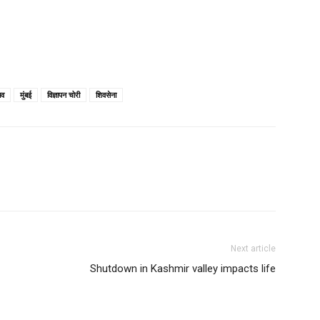
ाव
मुंबई
विज्ञापन चोरी
शिवसेना
Next article
Shutdown in Kashmir valley impacts life