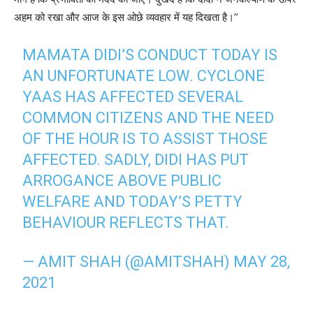
अहम को रखा और आज के इस ओछे व्यवहार में यह दिखता है।’’
MAMATA DIDI’S CONDUCT TODAY IS
AN UNFORTUNATE LOW. CYCLONE
YAAS HAS AFFECTED SEVERAL
COMMON CITIZENS AND THE NEED
OF THE HOUR IS TO ASSIST THOSE
AFFECTED. SADLY, DIDI HAS PUT
ARROGANCE ABOVE PUBLIC
WELFARE AND TODAY’S PETTY
BEHAVIOUR REFLECTS THAT.
— AMIT SHAH (@AMITSHAH)
MAY 28,
2021