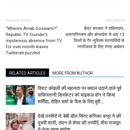
Previous article
Next article
“Where’s Arnab Goswami?”:
केंद्र सरकार ने पाकिस्तान,
Republic TV founder’s
अफगानिस्तान और बांग्लादेश से आए 13
mysterious absence from TV
जिलों के गैर-मुस्लिम शरणार्थियों से
for over month leaves
नागरिकता के लिए मंगाए आवेदन
Twitterati puzzled
RELATED ARTICLES
MORE FROM AUTHOR
विराट कोहली की महानता पर सवाल उठाने वाले पूर्व
पाकिस्तानी क्रिकेटर को माइकल वॉन ने किया
शर्मिंदा; रोहित शर्मा के फैंस के लिए बुरी...
देखें तस्वीरों में: बेबी डॉल सिंगर कनिका कपूर ने की
दूसरी शादी; लंदन से शेयर की तस्वीरें; मीरा राजपूत
ने भेजा ख़ास सन्देश