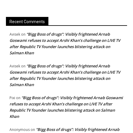
Recent Comments
“Bigg Boss of drugs”: Visibly frightened Arnab
Avisek
on
Goswami refuses to accept Arshi Khan’s challenge on LIVE TV
after Republic TV founder launches blistering attack on
Salman Khan
“Bigg Boss of drugs”: Visibly frightened Arnab
Avisek
on
Goswami refuses to accept Arshi Khan’s challenge on LIVE TV
after Republic TV founder launches blistering attack on
Salman Khan
“Bigg Boss of drugs”: Visibly frightened Arnab Goswami
Pixi
on
refuses to accept Arshi Khan’s challenge on LIVE TV after
Republic TV founder launches blistering attack on Salman
Khan
“Bigg Boss of drugs”: Visibly frightened Arnab
Anonymous
on