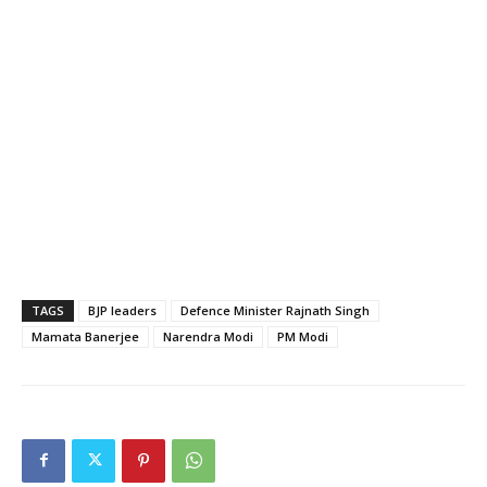
TAGS
BJP leaders
Defence Minister Rajnath Singh
Mamata Banerjee
Narendra Modi
PM Modi