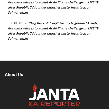
Goswami refuses to accept Arshi Khan’s challenge on LIVE TV
after Republic TV founder launches blistering attack on
Salman Khan
“Bigg Boss of drugs”: Visibly frightened Arnab
RUPAK DEY
on
Goswami refuses to accept Arshi Khan’s challenge on LIVE TV
after Republic TV founder launches blistering attack on
Salman Khan
About Us