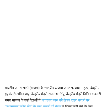
भारतीय जनता पार्टी (भाजपा) के राष्ट्रीय अध्यक्ष जगत प्रकाश नड्डा, केंद्रीय
गृह मंत्री अमित शाह, केंद्रीय मंत्री राजनाथ सिंह, केंद्रीय मंत्री नितिन गडकरी
समेत भाजपा के कई नेताओं ने
चक्रवात यास को लेकर राहत कदमों पर
प्रधानमंत्री नरेंद मोदी के साथ बुलाई गई बैठक
में हिस्सा नहीं लेने के लिए