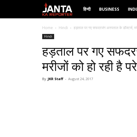
Janta
हिन्दी
BUSINESS
IND
Ka
Home
Hindi
हड़ताल पर गए सफदरजंग अस्पताल के डॉक्टर्स, मरीज
Hindi
Reporter
हड़ताल पर गए सफदरजं
मरीजों को हो रही है पर
By
JKR Staff
-
August 24, 2017