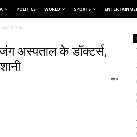
IA
POLITICS
WORLD
SPORTS
ENTERTAINME
ों को हो रही है...
ग अस्पताल के डॉक्टर्स,
ेशानी
0