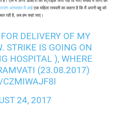
हैं। ऐसे में अगर डॉक्टरों की स्ट्राइक जारी रही तो भारी संख्या में लोगों को
जंग अस्पताल में आई
एक महिला रामवती का कहना है कि मैं अपनी बहू को
चल रही है, अब हम कहां जाए।
FOR DELIVERY OF MY
 STRIKE IS GOING ON
G HOSPITAL ), WHERE
AMVATI (23.08.2017)
/CZMIWAJF8I
ST 24, 2017