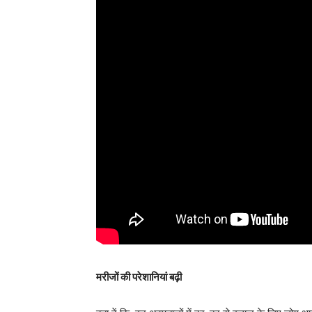
मरीजों की परेशानियां बढ़ी