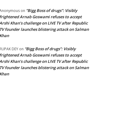
“Bigg Boss of drugs”: Visibly
Anonymous
on
frightened Arnab Goswami refuses to accept
Arshi Khan’s challenge on LIVE TV after Republic
TV founder launches blistering attack on Salman
Khan
“Bigg Boss of drugs”: Visibly
RUPAK DEY
on
frightened Arnab Goswami refuses to accept
Arshi Khan’s challenge on LIVE TV after Republic
TV founder launches blistering attack on Salman
Khan