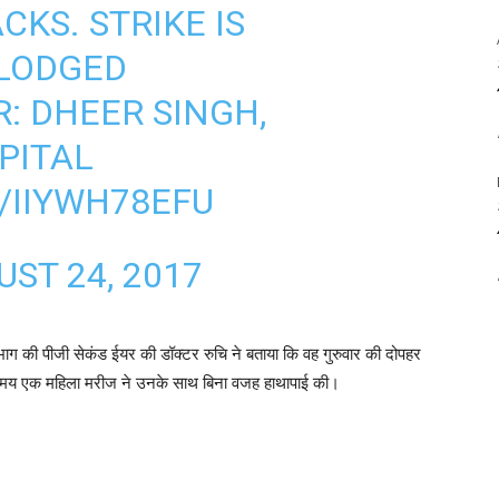
KS. STRIKE IS
 LODGED
R: DHEER SINGH,
PITAL
/IIYWH78EFU
ST 24, 2017
भाग की पीजी सेकंड ईयर की डॉक्टर रुचि ने बताया कि वह गुरुवार की दोपहर
 समय एक महिला मरीज ने उनके साथ बिना वजह हाथापाई की।