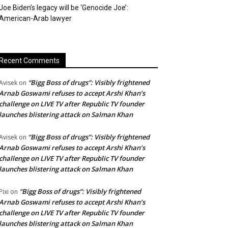
Joe Biden’s legacy will be ‘Genocide Joe’:
American-Arab lawyer
Recent Comments
“Bigg Boss of drugs”: Visibly frightened
Avisek
on
Arnab Goswami refuses to accept Arshi Khan’s
challenge on LIVE TV after Republic TV founder
launches blistering attack on Salman Khan
“Bigg Boss of drugs”: Visibly frightened
Avisek
on
Arnab Goswami refuses to accept Arshi Khan’s
challenge on LIVE TV after Republic TV founder
launches blistering attack on Salman Khan
“Bigg Boss of drugs”: Visibly frightened
Pixi
on
Arnab Goswami refuses to accept Arshi Khan’s
challenge on LIVE TV after Republic TV founder
launches blistering attack on Salman Khan