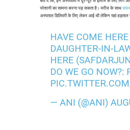
बता दें कि, इन अस्पतालों में दूर-दूर से इलाज के लिए लोग आते 
परेशानी का सामना करना पड़ सकता है। मरीज के साथ
सफदर
अस्पताल डिलिवरी के लिए लेकर आई थी लेकिन यहां हड़ताल 
HAVE COME HERE 
DAUGHTER-IN-LAW.
HERE (SAFDARJUN
DO WE GO NOW?: R
PIC.TWITTER.COM
— ANI (@ANI)
AUGU