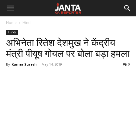
Janta
Home
Hindi
Ka
Hindi
अभिनेता रितेश देशमुख ने केंद्रीय
Reporter
मंत्री पीयूष गोयल पर बोला बड़ा हमला
By
Kumar Suresh
-
May 14, 2019
0