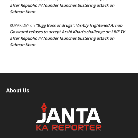
after Republic TV founder launches blistering attack on
Salman Khan
“Bigg Boss of drugs”: Visibly frightened Arnab
RUPAK DEY
on
Goswami refuses to accept Arshi Khan’s challenge on LIVE TV
after Republic TV founder launches blistering attack on
Salman Khan
About Us