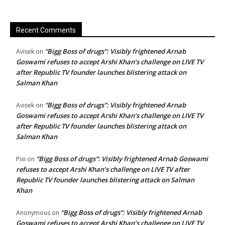
Recent Comments
“Bigg Boss of drugs”: Visibly frightened Arnab
Avisek
on
Goswami refuses to accept Arshi Khan’s challenge on LIVE TV
after Republic TV founder launches blistering attack on
Salman Khan
“Bigg Boss of drugs”: Visibly frightened Arnab
Avisek
on
Goswami refuses to accept Arshi Khan’s challenge on LIVE TV
after Republic TV founder launches blistering attack on
Salman Khan
“Bigg Boss of drugs”: Visibly frightened Arnab Goswami
Pixi
on
refuses to accept Arshi Khan’s challenge on LIVE TV after
Republic TV founder launches blistering attack on Salman
Khan
“Bigg Boss of drugs”: Visibly frightened Arnab
Anonymous
on
Goswami refuses to accept Arshi Khan’s challenge on LIVE TV