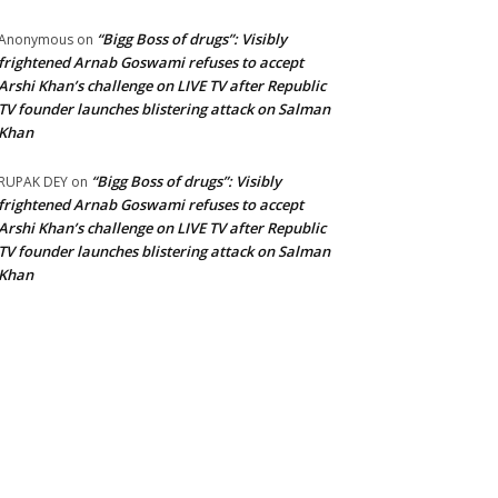
“Bigg Boss of drugs”: Visibly
Anonymous
on
frightened Arnab Goswami refuses to accept
Arshi Khan’s challenge on LIVE TV after Republic
TV founder launches blistering attack on Salman
Khan
“Bigg Boss of drugs”: Visibly
RUPAK DEY
on
frightened Arnab Goswami refuses to accept
Arshi Khan’s challenge on LIVE TV after Republic
TV founder launches blistering attack on Salman
Khan