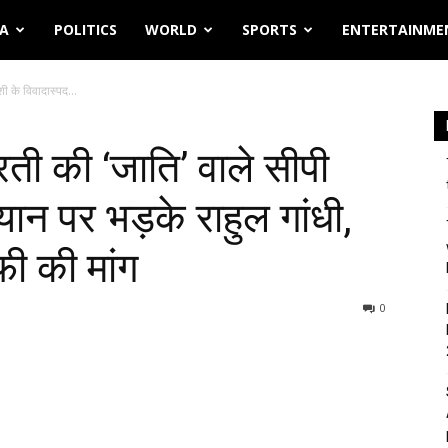
IA
POLITICS
WORLD
SPORTS
ENTERTAINME
 के विवादास्‍पद...
ी की ‘जाति’ वाले सीपी
यान पर भड़के राहुल गांधी,
फी की मांग
0