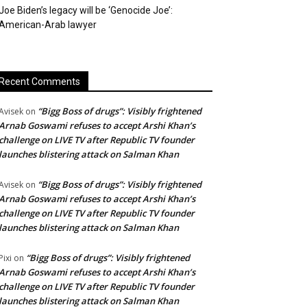
Joe Biden’s legacy will be ‘Genocide Joe’:
American-Arab lawyer
Recent Comments
“Bigg Boss of drugs”: Visibly frightened
Avisek
on
Arnab Goswami refuses to accept Arshi Khan’s
challenge on LIVE TV after Republic TV founder
launches blistering attack on Salman Khan
“Bigg Boss of drugs”: Visibly frightened
Avisek
on
Arnab Goswami refuses to accept Arshi Khan’s
challenge on LIVE TV after Republic TV founder
launches blistering attack on Salman Khan
“Bigg Boss of drugs”: Visibly frightened
Pixi
on
Arnab Goswami refuses to accept Arshi Khan’s
challenge on LIVE TV after Republic TV founder
launches blistering attack on Salman Khan