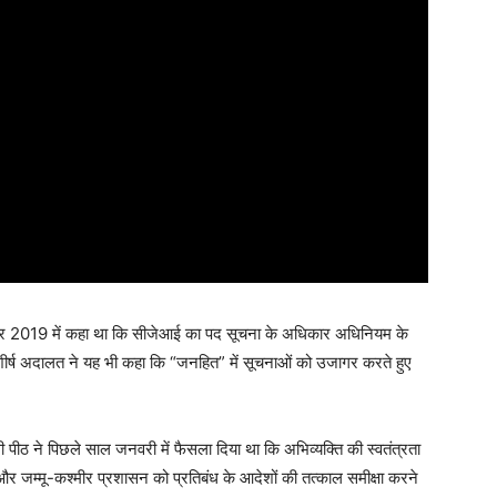
 नवंबर 2019 में कहा था कि सीजेआई का पद सूचना के अधिकार अधिनियम के
शीर्ष अदालत ने यह भी कहा कि “जनहित” में सूचनाओं को उजागर करते हुए
 वाली पीठ ने पिछले साल जनवरी में फैसला दिया था कि अभिव्यक्ति की स्वतंत्रता
र जम्मू-कश्मीर प्रशासन को प्रतिबंध के आदेशों की तत्काल समीक्षा करने