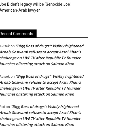
Joe Biden’s legacy will be ‘Genocide Joe’:
American-Arab lawyer
Recent Comments
“Bigg Boss of drugs”: Visibly frightened
Avisek
on
Arnab Goswami refuses to accept Arshi Khan’s
challenge on LIVE TV after Republic TV founder
launches blistering attack on Salman Khan
“Bigg Boss of drugs”: Visibly frightened
Avisek
on
Arnab Goswami refuses to accept Arshi Khan’s
challenge on LIVE TV after Republic TV founder
launches blistering attack on Salman Khan
“Bigg Boss of drugs”: Visibly frightened
Pixi
on
Arnab Goswami refuses to accept Arshi Khan’s
challenge on LIVE TV after Republic TV founder
launches blistering attack on Salman Khan