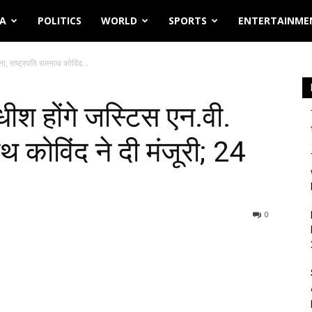
IA
POLITICS
WORLD
SPORTS
ENTERTAINME
ना, राष्ट्रपति रामनाथ कोविंद...
ाधीश होंगे जस्टिस एन.वी.
थ कोविंद ने दी मंजूरी; 24
0