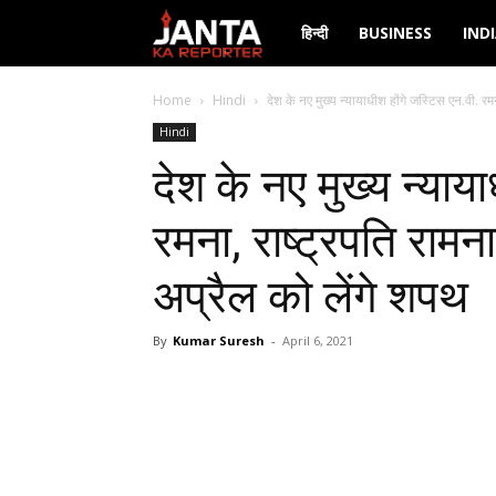
Janta
हिन्दी
BUSINESS
IND
Ka
Home
Hindi
देश के नए मुख्य न्यायाधीश होंगे जस्टिस एन.वी. रम
Hindi
Reporter
देश के नए मुख्य न्याय
रमना, राष्ट्रपति रामना
अप्रैल को लेंगे शपथ
By
Kumar Suresh
-
April 6, 2021