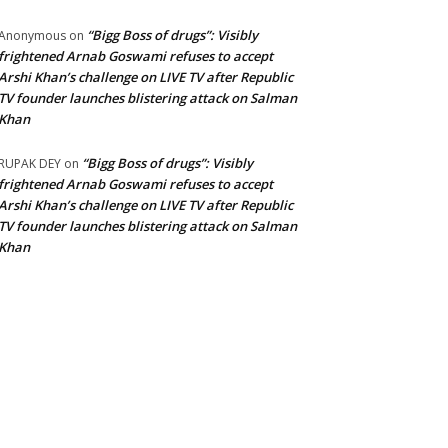
“Bigg Boss of drugs”: Visibly
Anonymous
on
frightened Arnab Goswami refuses to accept
Arshi Khan’s challenge on LIVE TV after Republic
TV founder launches blistering attack on Salman
Khan
“Bigg Boss of drugs”: Visibly
RUPAK DEY
on
frightened Arnab Goswami refuses to accept
Arshi Khan’s challenge on LIVE TV after Republic
TV founder launches blistering attack on Salman
Khan