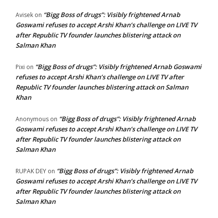
“Bigg Boss of drugs”: Visibly frightened Arnab
Avisek
on
Goswami refuses to accept Arshi Khan’s challenge on LIVE TV
after Republic TV founder launches blistering attack on
Salman Khan
“Bigg Boss of drugs”: Visibly frightened Arnab Goswami
Pixi
on
refuses to accept Arshi Khan’s challenge on LIVE TV after
Republic TV founder launches blistering attack on Salman
Khan
“Bigg Boss of drugs”: Visibly frightened Arnab
Anonymous
on
Goswami refuses to accept Arshi Khan’s challenge on LIVE TV
after Republic TV founder launches blistering attack on
Salman Khan
“Bigg Boss of drugs”: Visibly frightened Arnab
RUPAK DEY
on
Goswami refuses to accept Arshi Khan’s challenge on LIVE TV
after Republic TV founder launches blistering attack on
Salman Khan