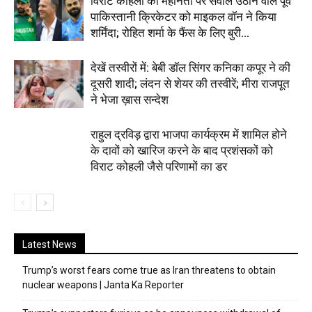
विराट कोहली की महानता पर सवाल उठाने वाले पूर्व
पाकिस्तानी क्रिकेटर को माइकल वॉन ने किया
शर्मिंदा; रोहित शर्मा के फैंस के लिए बुरी...
देखें तस्वीरों में: बेबी डॉल सिंगर कनिका कपूर ने की
दूसरी शादी; लंदन से शेयर की तस्वीरें; मीरा राजपूत
ने भेजा ख़ास सन्देश
राहुल द्रविड़ द्वारा भाजपा कार्यक्रम में शामिल होने
के दावों को खारिज करने के बाद प्रशंसकों को
विराट कोहली जैसे परिणामों का डर
Latest News
Trump’s worst fears come true as Iran threatens to obtain
nuclear weapons | Janta Ka Reporter