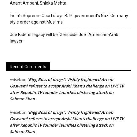
Anant Ambani, Shloka Mehta
India’s Supreme Court stays BJP government’s Nazi Germany
style order against Muslims
Joe Biden’s legacy will be ‘Genocide Joe’: American-Arab
lawyer
Recent Comments
“Bigg Boss of drugs”: Visibly frightened Arnab
Avisek
on
Goswami refuses to accept Arshi Khan’s challenge on LIVE TV
after Republic TV founder launches blistering attack on
Salman Khan
“Bigg Boss of drugs”: Visibly frightened Arnab
Avisek
on
Goswami refuses to accept Arshi Khan’s challenge on LIVE TV
after Republic TV founder launches blistering attack on
Salman Khan