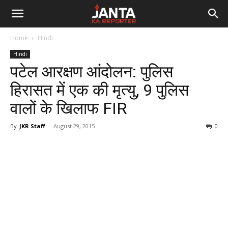
Janta
Home
Hindi
Ka
Hindi
पटेल आरक्षण आंदोलन: पुलिस
Reporter
हिरासत में एक की मृत्यु, 9 पुलिस
वालों के खिलाफ FIR
By
JKR Staff
-
August 29, 2015
0