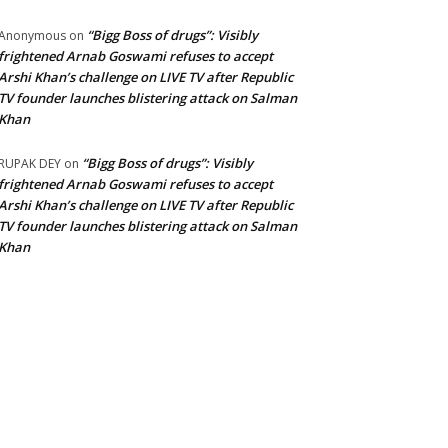
“Bigg Boss of drugs”: Visibly
Anonymous
on
frightened Arnab Goswami refuses to accept
Arshi Khan’s challenge on LIVE TV after Republic
TV founder launches blistering attack on Salman
Khan
“Bigg Boss of drugs”: Visibly
RUPAK DEY
on
frightened Arnab Goswami refuses to accept
Arshi Khan’s challenge on LIVE TV after Republic
TV founder launches blistering attack on Salman
Khan