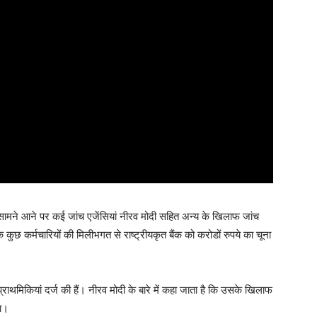
 सामने आने पर कई जांच एजेंसियां नीरव मोदी सहित अन्य के खिलाफ जांच
े कुछ कर्मचारियों की मिलीभगत से राष्ट्रीयकृत बैंक को करोडों रुपये का चूना
 प्राथमिकियां दर्ज की हैं। नीरव मोदी के बारे में कहा जाता है कि उसके खिलाफ
था।