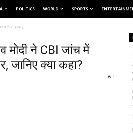
IA
POLITICS
WORLD
SPORTS
ENTERTAINME
ोग से किया इनकार,...
मोदी ने CBI जांच में
र, जानिए क्या कहा?
1