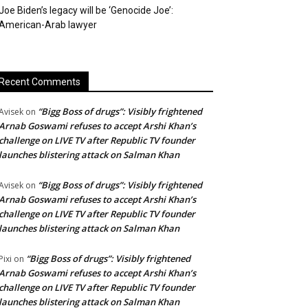
Joe Biden’s legacy will be ‘Genocide Joe’:
American-Arab lawyer
Recent Comments
“Bigg Boss of drugs”: Visibly frightened
Avisek
on
Arnab Goswami refuses to accept Arshi Khan’s
challenge on LIVE TV after Republic TV founder
launches blistering attack on Salman Khan
“Bigg Boss of drugs”: Visibly frightened
Avisek
on
Arnab Goswami refuses to accept Arshi Khan’s
challenge on LIVE TV after Republic TV founder
launches blistering attack on Salman Khan
“Bigg Boss of drugs”: Visibly frightened
Pixi
on
Arnab Goswami refuses to accept Arshi Khan’s
challenge on LIVE TV after Republic TV founder
launches blistering attack on Salman Khan