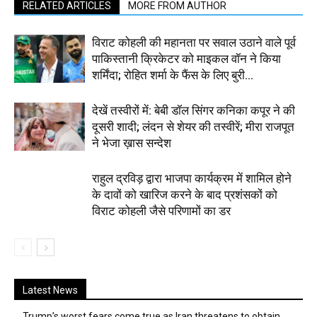
RELATED ARTICLES
MORE FROM AUTHOR
विराट कोहली की महानता पर सवाल उठाने वाले पूर्व
पाकिस्तानी क्रिकेटर को माइकल वॉन ने किया
शर्मिंदा; रोहित शर्मा के फैंस के लिए बुरी...
देखें तस्वीरों में: बेबी डॉल सिंगर कनिका कपूर ने की
दूसरी शादी; लंदन से शेयर की तस्वीरें; मीरा राजपूत
ने भेजा ख़ास सन्देश
राहुल द्रविड़ द्वारा भाजपा कार्यक्रम में शामिल होने
के दावों को खारिज करने के बाद प्रशंसकों को
विराट कोहली जैसे परिणामों का डर
Latest News
Trump’s worst fears come true as Iran threatens to obtain