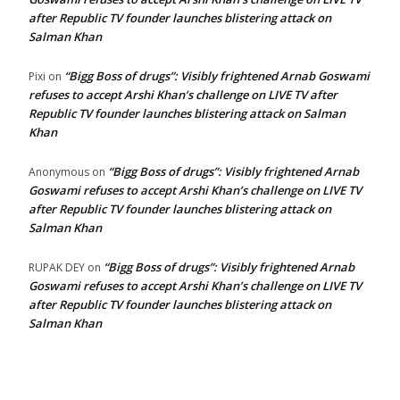
after Republic TV founder launches blistering attack on
Salman Khan
“Bigg Boss of drugs”: Visibly frightened Arnab Goswami
Pixi
on
refuses to accept Arshi Khan’s challenge on LIVE TV after
Republic TV founder launches blistering attack on Salman
Khan
“Bigg Boss of drugs”: Visibly frightened Arnab
Anonymous
on
Goswami refuses to accept Arshi Khan’s challenge on LIVE TV
after Republic TV founder launches blistering attack on
Salman Khan
“Bigg Boss of drugs”: Visibly frightened Arnab
RUPAK DEY
on
Goswami refuses to accept Arshi Khan’s challenge on LIVE TV
after Republic TV founder launches blistering attack on
Salman Khan