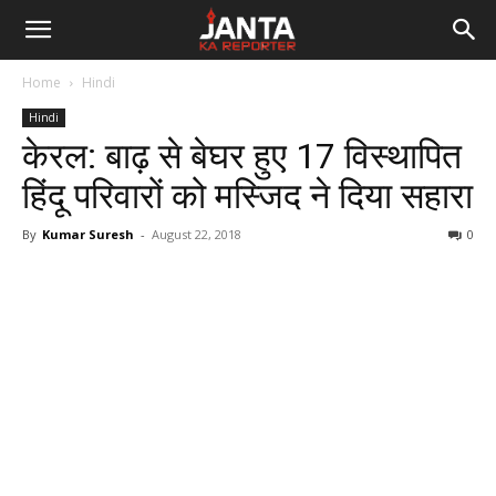
Janta
Home
Hindi
Ka
Hindi
केरल: बाढ़ से बेघर हुए 17 विस्थापित
Reporter
हिंदू परिवारों को मस्जिद ने दिया सहारा
By
Kumar Suresh
-
August 22, 2018
0