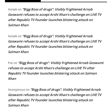
“Bigg Boss of drugs”: Visibly frightened Arnab
Avisek
on
Goswami refuses to accept Arshi Khan’s challenge on LIVE TV
after Republic TV founder launches blistering attack on
Salman Khan
“Bigg Boss of drugs”: Visibly frightened Arnab
Avisek
on
Goswami refuses to accept Arshi Khan’s challenge on LIVE TV
after Republic TV founder launches blistering attack on
Salman Khan
“Bigg Boss of drugs”: Visibly frightened Arnab Goswami
Pixi
on
refuses to accept Arshi Khan’s challenge on LIVE TV after
Republic TV founder launches blistering attack on Salman
Khan
“Bigg Boss of drugs”: Visibly frightened Arnab
Anonymous
on
Goswami refuses to accept Arshi Khan’s challenge on LIVE TV
after Republic TV founder launches blistering attack on
Salman Khan