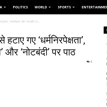
IA
POLITICS
WORLD
SPORTS
ENTERTAINME
ाष्ट्रवाद’, ‘नागरिकता’ और ‘नोटबंदी’ पर...
हटाए गए ‘धर्मनिरपेक्षता’,
ता’ और ‘नोटबंदी’ पर पाठ
0