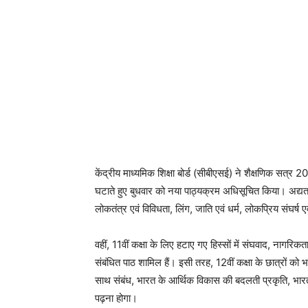
केंद्रीय माध्यमिक शिक्षा बोर्ड (सीबीएसई) ने शैक्षणिक सत्र
घटाते हुए बुधवार को नया पाठ्यक्रम अधिसूचित किया। अद्यतन 
लोकतंत्र एवं विविधता, लिंग, जाति एवं धर्म, लोकप्रिय संघर्ष
वहीं, 11वीं कक्षा के लिए हटाए गए हिस्सों में संघवाद, नागरिकत
संबंधित पाठ शामिल हैं। इसी तरह, 12वीं कक्षा के छात्रों को भ
साथ संबंध, भारत के आर्थिक विकास की बदलती प्रकृति, भार
पढ़ना होगा।