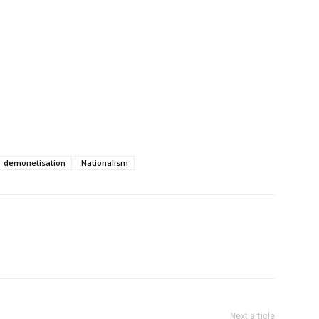
demonetisation
Nationalism
Next article