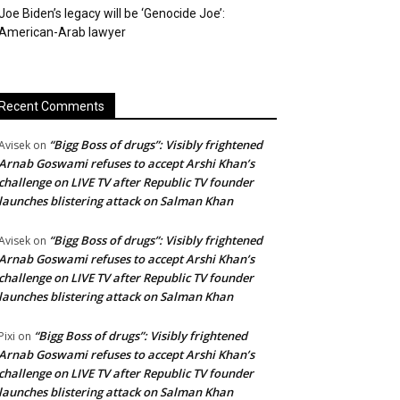
Joe Biden’s legacy will be ‘Genocide Joe’:
American-Arab lawyer
Recent Comments
“Bigg Boss of drugs”: Visibly frightened
Avisek
on
Arnab Goswami refuses to accept Arshi Khan’s
challenge on LIVE TV after Republic TV founder
launches blistering attack on Salman Khan
“Bigg Boss of drugs”: Visibly frightened
Avisek
on
Arnab Goswami refuses to accept Arshi Khan’s
challenge on LIVE TV after Republic TV founder
launches blistering attack on Salman Khan
“Bigg Boss of drugs”: Visibly frightened
Pixi
on
Arnab Goswami refuses to accept Arshi Khan’s
challenge on LIVE TV after Republic TV founder
launches blistering attack on Salman Khan