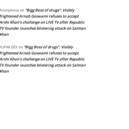
“Bigg Boss of drugs”: Visibly
Anonymous
on
frightened Arnab Goswami refuses to accept
Arshi Khan’s challenge on LIVE TV after Republic
TV founder launches blistering attack on Salman
Khan
“Bigg Boss of drugs”: Visibly
RUPAK DEY
on
frightened Arnab Goswami refuses to accept
Arshi Khan’s challenge on LIVE TV after Republic
TV founder launches blistering attack on Salman
Khan