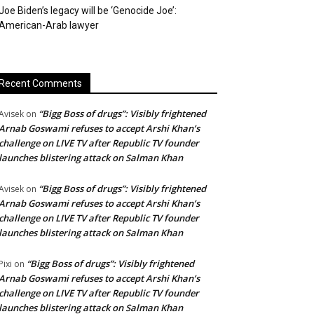
Joe Biden’s legacy will be ‘Genocide Joe’:
American-Arab lawyer
Recent Comments
“Bigg Boss of drugs”: Visibly frightened
Avisek
on
Arnab Goswami refuses to accept Arshi Khan’s
challenge on LIVE TV after Republic TV founder
launches blistering attack on Salman Khan
“Bigg Boss of drugs”: Visibly frightened
Avisek
on
Arnab Goswami refuses to accept Arshi Khan’s
challenge on LIVE TV after Republic TV founder
launches blistering attack on Salman Khan
“Bigg Boss of drugs”: Visibly frightened
Pixi
on
Arnab Goswami refuses to accept Arshi Khan’s
challenge on LIVE TV after Republic TV founder
launches blistering attack on Salman Khan