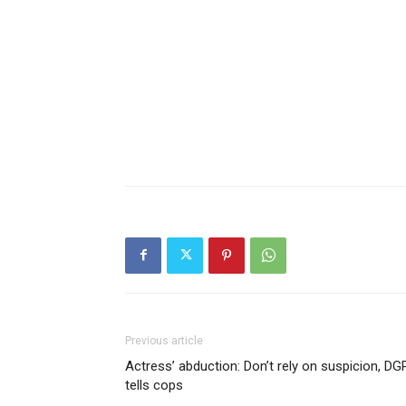
Previous article
Actress’ abduction: Don’t rely on suspicion, DG
tells cops