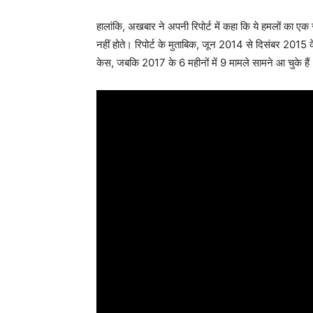
हालांकि, अखबार ने अपनी रिपोर्ट में कहा कि ये हमलों का एक स
नहीं होते। रिपोर्ट के मुताबिक, जून 2014 से दिसंबर 2015 क
केस, जबकि 2017 के 6 महीनों में 9 मामले सामने आ चुके हैं