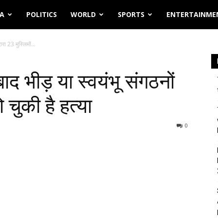
IA
POLITICS
WORLD
SPORTS
ENTERTAINME
रा 23 मुस्लिमों...
द भीड़ या स्वयंभू संगठनों
ो चुकी है हत्या
0