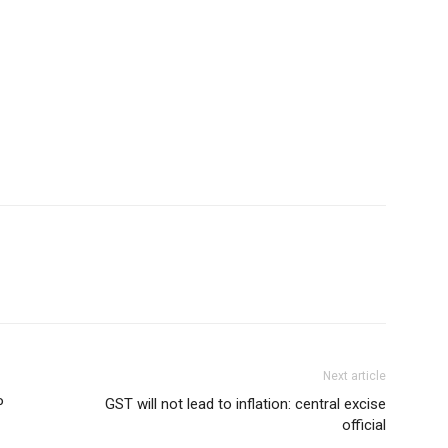
Next article
P
GST will not lead to inflation: central excise
official