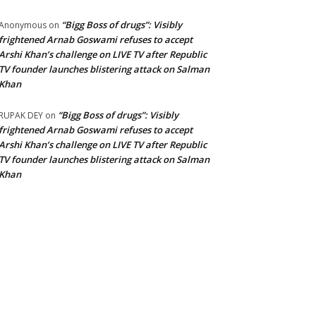
“Bigg Boss of drugs”: Visibly
Anonymous
on
frightened Arnab Goswami refuses to accept
Arshi Khan’s challenge on LIVE TV after Republic
TV founder launches blistering attack on Salman
Khan
“Bigg Boss of drugs”: Visibly
RUPAK DEY
on
frightened Arnab Goswami refuses to accept
Arshi Khan’s challenge on LIVE TV after Republic
TV founder launches blistering attack on Salman
Khan