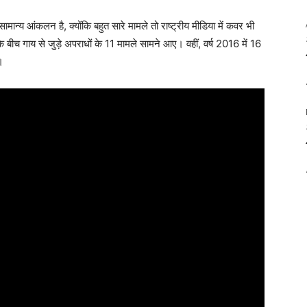
ामान्य आंकलन है, क्योंकि बहुत सारे मामले तो राष्ट्रीय मीडिया में कवर भी
े बीच गाय से जुड़े अपराधों के 11 मामले सामने आए। वहीं, वर्ष 2016 में 16
।