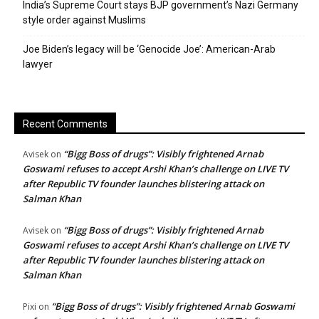
India’s Supreme Court stays BJP government’s Nazi Germany
style order against Muslims
Joe Biden’s legacy will be ‘Genocide Joe’: American-Arab
lawyer
Recent Comments
“Bigg Boss of drugs”: Visibly frightened Arnab
Avisek
on
Goswami refuses to accept Arshi Khan’s challenge on LIVE TV
after Republic TV founder launches blistering attack on
Salman Khan
“Bigg Boss of drugs”: Visibly frightened Arnab
Avisek
on
Goswami refuses to accept Arshi Khan’s challenge on LIVE TV
after Republic TV founder launches blistering attack on
Salman Khan
“Bigg Boss of drugs”: Visibly frightened Arnab Goswami
Pixi
on