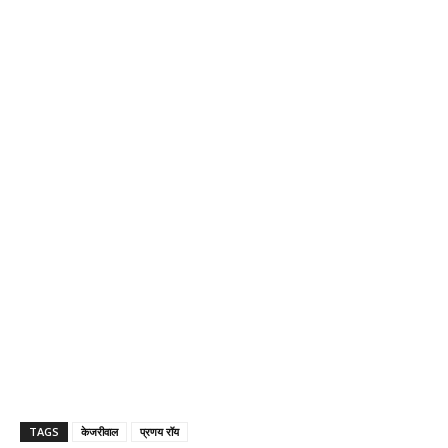
TAGS
केजरीवाल
प्रणय रॉय