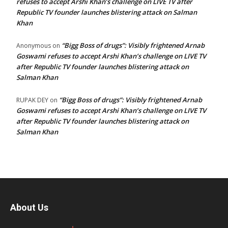
refuses to accept Arshi Khan’s challenge on LIVE TV after
Republic TV founder launches blistering attack on Salman
Khan
“Bigg Boss of drugs”: Visibly frightened Arnab
Anonymous
on
Goswami refuses to accept Arshi Khan’s challenge on LIVE TV
after Republic TV founder launches blistering attack on
Salman Khan
“Bigg Boss of drugs”: Visibly frightened Arnab
RUPAK DEY
on
Goswami refuses to accept Arshi Khan’s challenge on LIVE TV
after Republic TV founder launches blistering attack on
Salman Khan
About Us