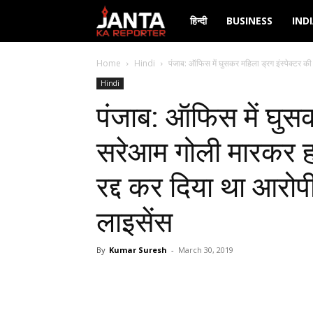
Janta
हिन्दी
BUSINESS
IND
Ka
Home
Hindi
पंजाब: ऑफिस में घुसकर महिला ड्रग इंस्पेक्टर की
Hindi
Reporter
पंजाब: ऑफिस में घुसक
सरेआम गोली मारकर हत
रद्द कर दिया था आरोप
लाइसेंस
By
Kumar Suresh
-
March 30, 2019