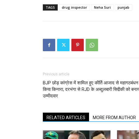
TAGS
drug inspector
Neha Suri
punjab
Previous article
BJP छोड़ कांग्रेस में शामिल हुए कीर्ति आजाद से महागठबंधन
किया किनारा, दरभंगा से RJD के अब्दुलबारी सिद्दीकी को बनाय
उम्मीदवार
RELATED ARTICLES
MORE FROM AUTHOR