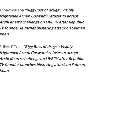
“Bigg Boss of drugs”: Visibly
Anonymous
on
frightened Arnab Goswami refuses to accept
Arshi Khan’s challenge on LIVE TV after Republic
TV founder launches blistering attack on Salman
Khan
“Bigg Boss of drugs”: Visibly
RUPAK DEY
on
frightened Arnab Goswami refuses to accept
Arshi Khan’s challenge on LIVE TV after Republic
TV founder launches blistering attack on Salman
Khan