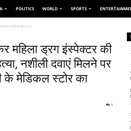
IA
POLITICS
WORLD
SPORTS
ENTERTAINME
 सरेआम गोली मारकर हत्या,...
र महिला ड्रग इंस्पेक्टर की
्या, नशीली दवाएं मिलने पर
ी के मेडिकल स्टोर का
0