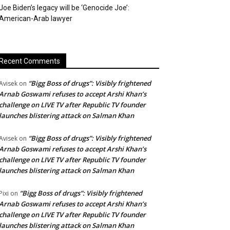
Joe Biden’s legacy will be ‘Genocide Joe’:
American-Arab lawyer
Recent Comments
“Bigg Boss of drugs”: Visibly frightened
Avisek
on
Arnab Goswami refuses to accept Arshi Khan’s
challenge on LIVE TV after Republic TV founder
launches blistering attack on Salman Khan
“Bigg Boss of drugs”: Visibly frightened
Avisek
on
Arnab Goswami refuses to accept Arshi Khan’s
challenge on LIVE TV after Republic TV founder
launches blistering attack on Salman Khan
“Bigg Boss of drugs”: Visibly frightened
Pixi
on
Arnab Goswami refuses to accept Arshi Khan’s
challenge on LIVE TV after Republic TV founder
launches blistering attack on Salman Khan