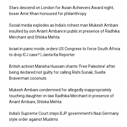
Stars descend on London for Asian Achievers Award night;
boxer Amir Khan honoured for philanthropy
Social media explodes as India’s richest man Mukesh Ambani
insulted by son Anant Ambani in public in presence of Radhika
Merchant and Shloka Mehta
Israel in panic mode; orders US Congress to force South Africa
to drop ICJ case? | Janta Ka Reporter
British activist Marieha Hussain chants ‘Free Palestine’ after
being declared not guilty for calling Rishi Sunak, Suella
Braverman coconuts
Mukesh Ambani condemned for allegedly inappropriately
touching daughter-in-law Radhika Merchant in presence of
Anant Ambani, Shloka Mehta
India’s Supreme Court stays BJP government’s Nazi Germany
style order against Muslims