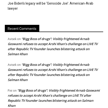
Joe Biden’s legacy will be ‘Genocide Joe’: American-Arab
lawyer
Recent Comments
“Bigg Boss of drugs”: Visibly frightened Arnab
Avisek
on
Goswami refuses to accept Arshi Khan’s challenge on LIVE TV
after Republic TV founder launches blistering attack on
Salman Khan
“Bigg Boss of drugs”: Visibly frightened Arnab
Avisek
on
Goswami refuses to accept Arshi Khan’s challenge on LIVE TV
after Republic TV founder launches blistering attack on
Salman Khan
“Bigg Boss of drugs”: Visibly frightened Arnab Goswami
Pixi
on
refuses to accept Arshi Khan’s challenge on LIVE TV after
Republic TV founder launches blistering attack on Salman
Khan