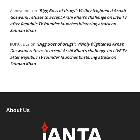
“Bigg Boss of drugs”: Visibly frightened Arnab
Anonymous
on
Goswami refuses to accept Arshi Khan’s challenge on LIVE TV
after Republic TV founder launches blistering attack on
Salman Khan
“Bigg Boss of drugs”: Visibly frightened Arnab
RUPAK DEY
on
Goswami refuses to accept Arshi Khan’s challenge on LIVE TV
after Republic TV founder launches blistering attack on
Salman Khan
About Us