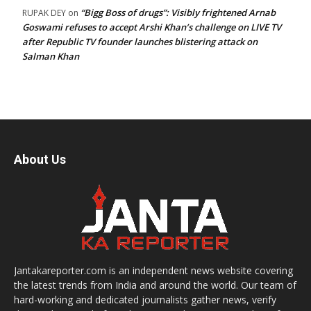
“Bigg Boss of drugs”: Visibly frightened Arnab
RUPAK DEY
on
Goswami refuses to accept Arshi Khan’s challenge on LIVE TV
after Republic TV founder launches blistering attack on
Salman Khan
About Us
Jantakareporter.com is an independent news website covering
the latest trends from India and around the world. Our team of
hard-working and dedicated journalists gather news, verify