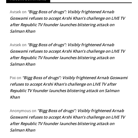
“Bigg Boss of drugs”: Visibly frightened Arnab
Avisek
on
Goswami refuses to accept Arshi Khan’s challenge on LIVE TV
after Republic TV founder launches blistering attack on
Salman Khan
“Bigg Boss of drugs”: Visibly frightened Arnab
Avisek
on
Goswami refuses to accept Arshi Khan’s challenge on LIVE TV
after Republic TV founder launches blistering attack on
Salman Khan
“Bigg Boss of drugs”: Visibly frightened Arnab Goswami
Pixi
on
refuses to accept Arshi Khan’s challenge on LIVE TV after
Republic TV founder launches blistering attack on Salman
Khan
“Bigg Boss of drugs”: Visibly frightened Arnab
Anonymous
on
Goswami refuses to accept Arshi Khan’s challenge on LIVE TV
after Republic TV founder launches blistering attack on
Salman Khan