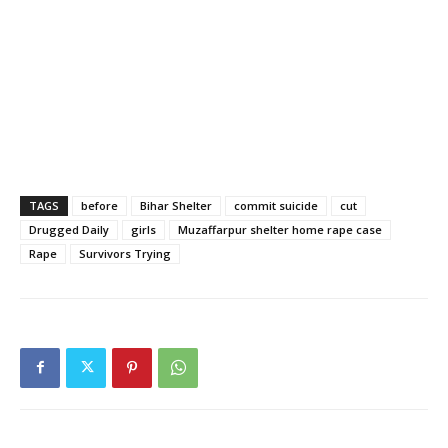
TAGS
before
Bihar Shelter
commit suicide
cut
Drugged Daily
girls
Muzaffarpur shelter home rape case
Rape
Survivors Trying