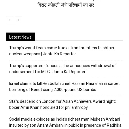
विराट कोहली जैसे परिणामों का डर
Latest News
Trump’s worst fears come true as Iran threatens to obtain
nuclear weapons | Janta Ka Reporter
Trump’s supporters furious as he announces withdrawal of
endorsement for MTG | Janta Ka Reporter
Israel claims to kill Hezbollah chief Hassan Nasrallah in carpet
bombing of Beirut using 2,000-pound US bombs
Stars descend on London for Asian Achievers Award night;
boxer Amir Khan honoured for philanthropy
Social media explodes as India’s richest man Mukesh Ambani
insulted by son Anant Ambani in public in presence of Radhika