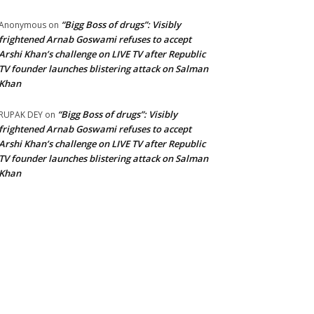
“Bigg Boss of drugs”: Visibly
Anonymous
on
frightened Arnab Goswami refuses to accept
Arshi Khan’s challenge on LIVE TV after Republic
TV founder launches blistering attack on Salman
Khan
“Bigg Boss of drugs”: Visibly
RUPAK DEY
on
frightened Arnab Goswami refuses to accept
Arshi Khan’s challenge on LIVE TV after Republic
TV founder launches blistering attack on Salman
Khan