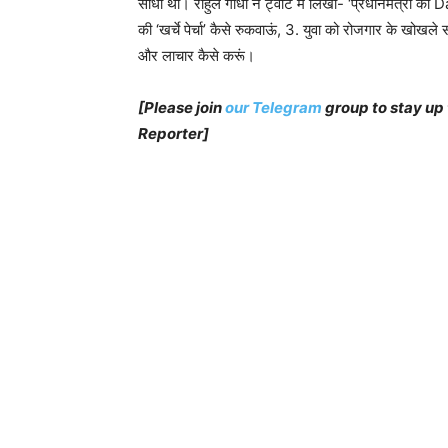
साधा था। राहुल गांधी ने ट्वीट में लिखा- ‘प्रधानमंत्री क
की ‘खर्चे पेर्चा’ कैसे रुकवाऊं, 3. युवा को रोजगार के खो
और लाचार कैसे करूं।
[Please join
our Telegram
group to stay up
Reporter]