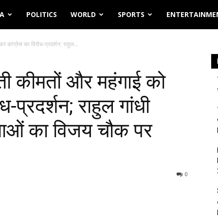
IA
POLITICS
WORLD
SPORTS
ENTERTAINME
 कांग्रेस का विरोध-प्रदर्शन; राहुल...
ती कीमतों और महंगाई को
-प्रदर्शन; राहुल गांधी
नेताओं का विजय चौक पर
0