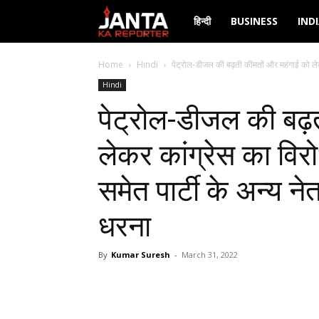
Janta
हिन्दी
BUSINESS
IND
Ka
Home
Hindi
पेट्रोल-डीजल की बढ़ती कीमतों और महंगाई को लेकर
Hindi
Reporter
पेट्रोल-डीजल की बढ़
लेकर कांग्रेस का विरोध
समेत पार्टी के अन्य 
धरना
By
Kumar Suresh
-
March 31, 2022