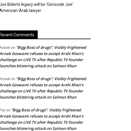
Joe Biden’s legacy will be ‘Genocide Joe’:
American-Arab lawyer
Recent Comments
“Bigg Boss of drugs”: Visibly frightened
Avisek
on
Arnab Goswami refuses to accept Arshi Khan’s
challenge on LIVE TV after Republic TV founder
launches blistering attack on Salman Khan
“Bigg Boss of drugs”: Visibly frightened
Avisek
on
Arnab Goswami refuses to accept Arshi Khan’s
challenge on LIVE TV after Republic TV founder
launches blistering attack on Salman Khan
“Bigg Boss of drugs”: Visibly frightened
Pixi
on
Arnab Goswami refuses to accept Arshi Khan’s
challenge on LIVE TV after Republic TV founder
launches blistering attack on Salman Khan