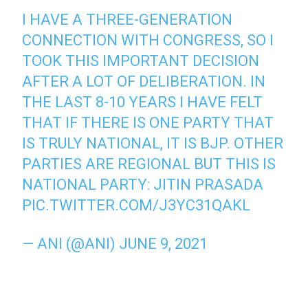
I HAVE A THREE-GENERATION
CONNECTION WITH CONGRESS, SO I
TOOK THIS IMPORTANT DECISION
AFTER A LOT OF DELIBERATION. IN
THE LAST 8-10 YEARS I HAVE FELT
THAT IF THERE IS ONE PARTY THAT
IS TRULY NATIONAL, IT IS BJP. OTHER
PARTIES ARE REGIONAL BUT THIS IS
NATIONAL PARTY: JITIN PRASADA
PIC.TWITTER.COM/J3YC31QAKL
— ANI (@ANI)
JUNE 9, 2021