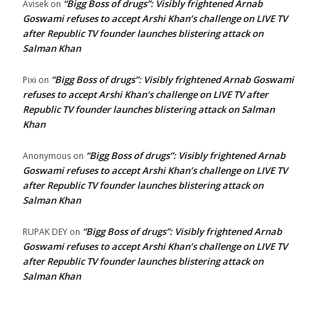
“Bigg Boss of drugs”: Visibly frightened Arnab
Avisek
on
Goswami refuses to accept Arshi Khan’s challenge on LIVE TV
after Republic TV founder launches blistering attack on
Salman Khan
“Bigg Boss of drugs”: Visibly frightened Arnab Goswami
Pixi
on
refuses to accept Arshi Khan’s challenge on LIVE TV after
Republic TV founder launches blistering attack on Salman
Khan
“Bigg Boss of drugs”: Visibly frightened Arnab
Anonymous
on
Goswami refuses to accept Arshi Khan’s challenge on LIVE TV
after Republic TV founder launches blistering attack on
Salman Khan
“Bigg Boss of drugs”: Visibly frightened Arnab
RUPAK DEY
on
Goswami refuses to accept Arshi Khan’s challenge on LIVE TV
after Republic TV founder launches blistering attack on
Salman Khan