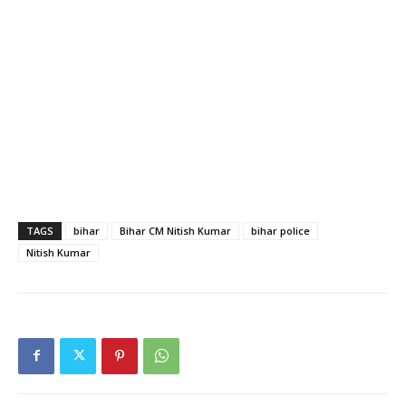
TAGS
bihar
Bihar CM Nitish Kumar
bihar police
Nitish Kumar