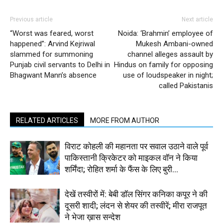
Previous article
Next article
“Worst was feared, worst
Noida: ‘Brahmin’ employee of
happened”: Arvind Kejriwal
Mukesh Ambani-owned
slammed for summoning
channel alleges assault by
Punjab civil servants to Delhi in
Hindus on family for opposing
Bhagwant Mann’s absence
use of loudspeaker in night;
called Pakistanis
RELATED ARTICLES
MORE FROM AUTHOR
विराट कोहली की महानता पर सवाल उठाने वाले पूर्व
पाकिस्तानी क्रिकेटर को माइकल वॉन ने किया
शर्मिंदा; रोहित शर्मा के फैंस के लिए बुरी...
देखें तस्वीरों में: बेबी डॉल सिंगर कनिका कपूर ने की
दूसरी शादी; लंदन से शेयर की तस्वीरें; मीरा राजपूत
ने भेजा ख़ास सन्देश