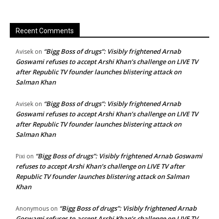
Recent Comments
“Bigg Boss of drugs”: Visibly frightened Arnab
Avisek
on
Goswami refuses to accept Arshi Khan’s challenge on LIVE TV
after Republic TV founder launches blistering attack on
Salman Khan
“Bigg Boss of drugs”: Visibly frightened Arnab
Avisek
on
Goswami refuses to accept Arshi Khan’s challenge on LIVE TV
after Republic TV founder launches blistering attack on
Salman Khan
“Bigg Boss of drugs”: Visibly frightened Arnab Goswami
Pixi
on
refuses to accept Arshi Khan’s challenge on LIVE TV after
Republic TV founder launches blistering attack on Salman
Khan
“Bigg Boss of drugs”: Visibly frightened Arnab
Anonymous
on
Goswami refuses to accept Arshi Khan’s challenge on LIVE TV