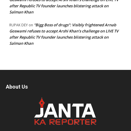
after Republic TV founder launches blistering attack on
Salman Khan
“Bigg Boss of drugs”: Visibly frightened Arnab
RUPAK DEY
on
Goswami refuses to accept Arshi Khan’s challenge on LIVE TV
after Republic TV founder launches blistering attack on
Salman Khan
About Us