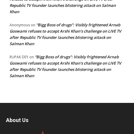
Republic TV founder launches blistering attack on Salman
Khan
“Bigg Boss of drugs”: Visibly frightened Arnab
Anonymous
on
Goswami refuses to accept Arshi Khan’s challenge on LIVE TV
after Republic TV founder launches blistering attack on
Salman Khan
“Bigg Boss of drugs”: Visibly frightened Arnab
RUPAK DEY
on
Goswami refuses to accept Arshi Khan’s challenge on LIVE TV
after Republic TV founder launches blistering attack on
Salman Khan
About Us