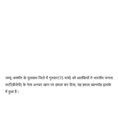
जम्मू-कश्मीर के पुलवामा जिले में गुरुवार(15 मार्च) को आतंकियों ने भारतीय जनता
पार्टी(बीजेपी) के नेता अनवर खान पर हमला कर दिया, यह हमला खानमोह इलाके
में हुआ है।