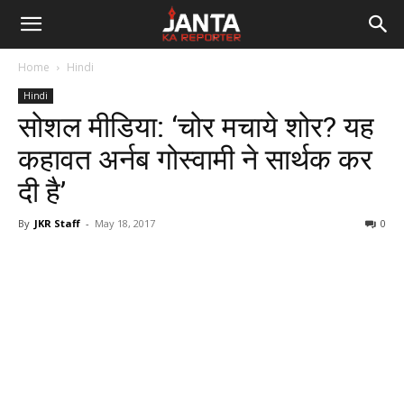
Janta
Home
Hindi
Ka
Hindi
सोशल मीडिया: ‘चोर मचाये शोर? यह
Reporter
कहावत अर्नब गोस्वामी ने सार्थक कर
दी है’
By
JKR Staff
-
May 18, 2017
0