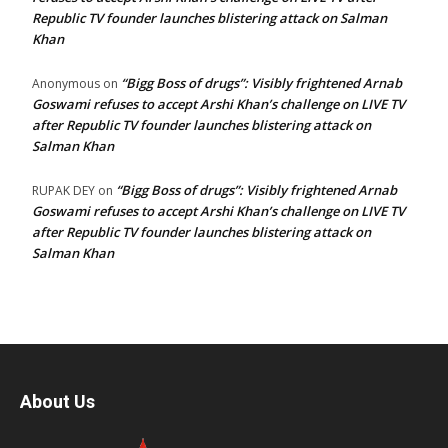
Republic TV founder launches blistering attack on Salman
Khan
“Bigg Boss of drugs”: Visibly frightened Arnab
Anonymous
on
Goswami refuses to accept Arshi Khan’s challenge on LIVE TV
after Republic TV founder launches blistering attack on
Salman Khan
“Bigg Boss of drugs”: Visibly frightened Arnab
RUPAK DEY
on
Goswami refuses to accept Arshi Khan’s challenge on LIVE TV
after Republic TV founder launches blistering attack on
Salman Khan
About Us