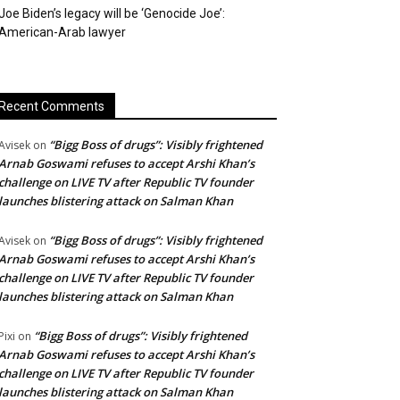
Joe Biden’s legacy will be ‘Genocide Joe’:
American-Arab lawyer
Recent Comments
“Bigg Boss of drugs”: Visibly frightened
Avisek
on
Arnab Goswami refuses to accept Arshi Khan’s
challenge on LIVE TV after Republic TV founder
launches blistering attack on Salman Khan
“Bigg Boss of drugs”: Visibly frightened
Avisek
on
Arnab Goswami refuses to accept Arshi Khan’s
challenge on LIVE TV after Republic TV founder
launches blistering attack on Salman Khan
“Bigg Boss of drugs”: Visibly frightened
Pixi
on
Arnab Goswami refuses to accept Arshi Khan’s
challenge on LIVE TV after Republic TV founder
launches blistering attack on Salman Khan