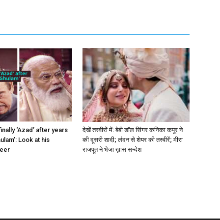
finally ‘Azad’ after years
देखें तस्वीरों में: बेबी डॉल सिंगर कनिका कपूर ने
ulam’: Look at his
की दूसरी शादी; लंदन से शेयर की तस्वीरें; मीरा
reer
राजपूत ने भेजा ख़ास सन्देश