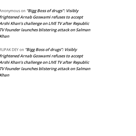
“Bigg Boss of drugs”: Visibly
Anonymous
on
frightened Arnab Goswami refuses to accept
Arshi Khan’s challenge on LIVE TV after Republic
TV founder launches blistering attack on Salman
Khan
“Bigg Boss of drugs”: Visibly
RUPAK DEY
on
frightened Arnab Goswami refuses to accept
Arshi Khan’s challenge on LIVE TV after Republic
TV founder launches blistering attack on Salman
Khan