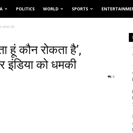
IA
POLITICS
WORLD
SPORTS
ENTERTAINME
ना सांसद की...
ा हूं कौन रोकता है’,
र इंडिया को धमकी
0