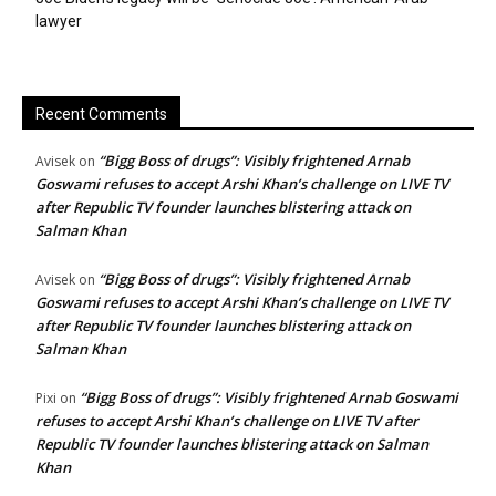
lawyer
Recent Comments
“Bigg Boss of drugs”: Visibly frightened Arnab
Avisek
on
Goswami refuses to accept Arshi Khan’s challenge on LIVE TV
after Republic TV founder launches blistering attack on
Salman Khan
“Bigg Boss of drugs”: Visibly frightened Arnab
Avisek
on
Goswami refuses to accept Arshi Khan’s challenge on LIVE TV
after Republic TV founder launches blistering attack on
Salman Khan
“Bigg Boss of drugs”: Visibly frightened Arnab Goswami
Pixi
on
refuses to accept Arshi Khan’s challenge on LIVE TV after
Republic TV founder launches blistering attack on Salman
Khan