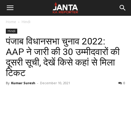
Janta
Home
Hindi
Ka
Hindi
पंजाब विधानसभा चुनाव 2022:
Reporter
AAP ने जारी की 30 उम्मीदवारों की
दूसरी सूची, देखें किसे कहां से मिला
टिकट
By
Kumar Suresh
-
December 10, 2021
0