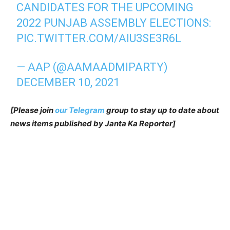
CANDIDATES FOR THE UPCOMING
2022 PUNJAB ASSEMBLY ELECTIONS:
PIC.TWITTER.COM/AIU3SE3R6L
— AAP (@AAMAADMIPARTY)
DECEMBER 10, 2021
[Please join
our Telegram
group to stay up to date about
news items published by Janta Ka Reporter]