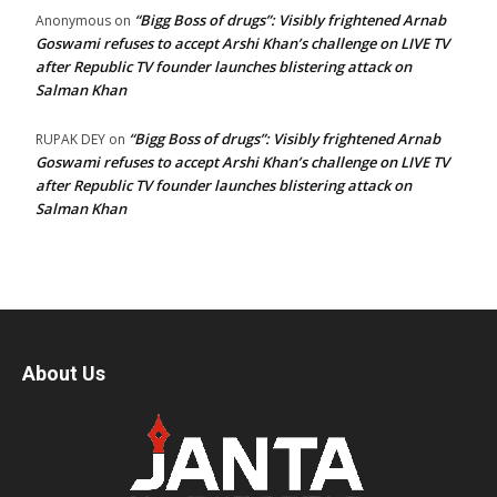
“Bigg Boss of drugs”: Visibly frightened Arnab
Anonymous
on
Goswami refuses to accept Arshi Khan’s challenge on LIVE TV
after Republic TV founder launches blistering attack on
Salman Khan
“Bigg Boss of drugs”: Visibly frightened Arnab
RUPAK DEY
on
Goswami refuses to accept Arshi Khan’s challenge on LIVE TV
after Republic TV founder launches blistering attack on
Salman Khan
About Us