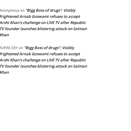
“Bigg Boss of drugs”: Visibly
Anonymous
on
frightened Arnab Goswami refuses to accept
Arshi Khan’s challenge on LIVE TV after Republic
TV founder launches blistering attack on Salman
Khan
“Bigg Boss of drugs”: Visibly
RUPAK DEY
on
frightened Arnab Goswami refuses to accept
Arshi Khan’s challenge on LIVE TV after Republic
TV founder launches blistering attack on Salman
Khan