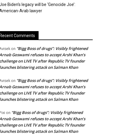
Joe Biden’s legacy will be ‘Genocide Joe’:
American-Arab lawyer
Recent Comments
“Bigg Boss of drugs”: Visibly frightened
Avisek
on
Arnab Goswami refuses to accept Arshi Khan’s
challenge on LIVE TV after Republic TV founder
launches blistering attack on Salman Khan
“Bigg Boss of drugs”: Visibly frightened
Avisek
on
Arnab Goswami refuses to accept Arshi Khan’s
challenge on LIVE TV after Republic TV founder
launches blistering attack on Salman Khan
“Bigg Boss of drugs”: Visibly frightened
Pixi
on
Arnab Goswami refuses to accept Arshi Khan’s
challenge on LIVE TV after Republic TV founder
launches blistering attack on Salman Khan