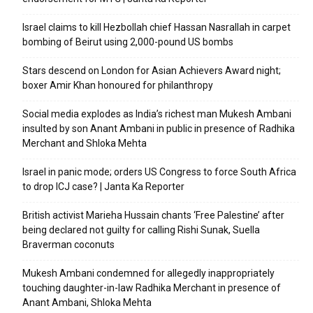
Israel claims to kill Hezbollah chief Hassan Nasrallah in carpet
bombing of Beirut using 2,000-pound US bombs
Stars descend on London for Asian Achievers Award night;
boxer Amir Khan honoured for philanthropy
Social media explodes as India’s richest man Mukesh Ambani
insulted by son Anant Ambani in public in presence of Radhika
Merchant and Shloka Mehta
Israel in panic mode; orders US Congress to force South Africa
to drop ICJ case? | Janta Ka Reporter
British activist Marieha Hussain chants ‘Free Palestine’ after
being declared not guilty for calling Rishi Sunak, Suella
Braverman coconuts
Mukesh Ambani condemned for allegedly inappropriately
touching daughter-in-law Radhika Merchant in presence of
Anant Ambani, Shloka Mehta