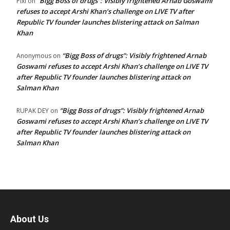
“Bigg Boss of drugs”: Visibly frightened Arnab Goswami
Pixi
on
refuses to accept Arshi Khan’s challenge on LIVE TV after
Republic TV founder launches blistering attack on Salman
Khan
“Bigg Boss of drugs”: Visibly frightened Arnab
Anonymous
on
Goswami refuses to accept Arshi Khan’s challenge on LIVE TV
after Republic TV founder launches blistering attack on
Salman Khan
“Bigg Boss of drugs”: Visibly frightened Arnab
RUPAK DEY
on
Goswami refuses to accept Arshi Khan’s challenge on LIVE TV
after Republic TV founder launches blistering attack on
Salman Khan
About Us