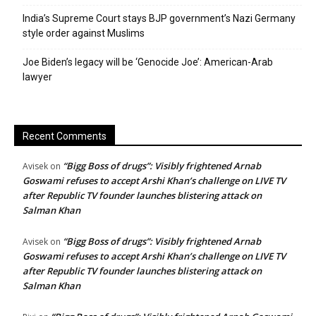
India’s Supreme Court stays BJP government’s Nazi Germany
style order against Muslims
Joe Biden’s legacy will be ‘Genocide Joe’: American-Arab
lawyer
Recent Comments
“Bigg Boss of drugs”: Visibly frightened Arnab
Avisek
on
Goswami refuses to accept Arshi Khan’s challenge on LIVE TV
after Republic TV founder launches blistering attack on
Salman Khan
“Bigg Boss of drugs”: Visibly frightened Arnab
Avisek
on
Goswami refuses to accept Arshi Khan’s challenge on LIVE TV
after Republic TV founder launches blistering attack on
Salman Khan