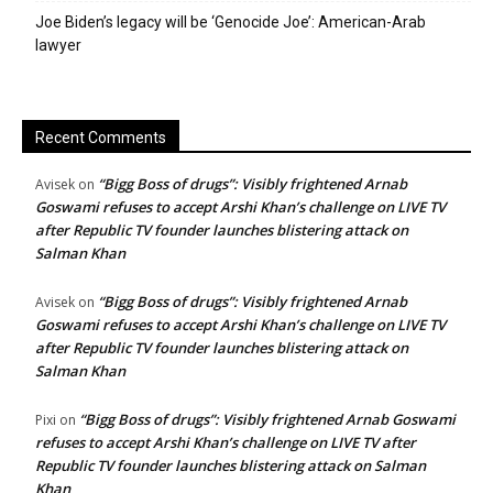
Joe Biden’s legacy will be ‘Genocide Joe’: American-Arab
lawyer
Recent Comments
“Bigg Boss of drugs”: Visibly frightened Arnab
Avisek
on
Goswami refuses to accept Arshi Khan’s challenge on LIVE TV
after Republic TV founder launches blistering attack on
Salman Khan
“Bigg Boss of drugs”: Visibly frightened Arnab
Avisek
on
Goswami refuses to accept Arshi Khan’s challenge on LIVE TV
after Republic TV founder launches blistering attack on
Salman Khan
“Bigg Boss of drugs”: Visibly frightened Arnab Goswami
Pixi
on
refuses to accept Arshi Khan’s challenge on LIVE TV after
Republic TV founder launches blistering attack on Salman
Khan