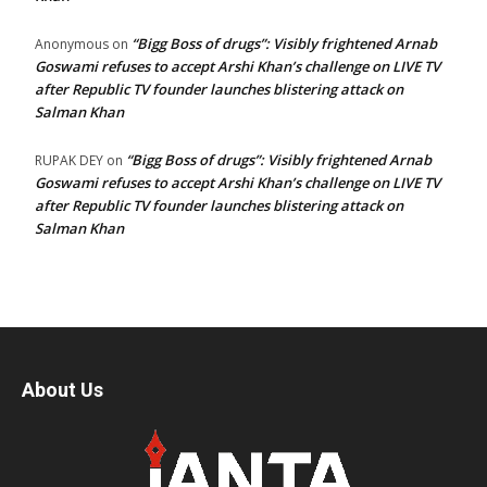
“Bigg Boss of drugs”: Visibly frightened Arnab
Anonymous
on
Goswami refuses to accept Arshi Khan’s challenge on LIVE TV
after Republic TV founder launches blistering attack on
Salman Khan
“Bigg Boss of drugs”: Visibly frightened Arnab
RUPAK DEY
on
Goswami refuses to accept Arshi Khan’s challenge on LIVE TV
after Republic TV founder launches blistering attack on
Salman Khan
About Us