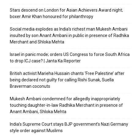
Stars descend on London for Asian Achievers Award night;
boxer Amir Khan honoured for philanthropy
Social media explodes as India’s richest man Mukesh Ambani
insulted by son Anant Ambani in public in presence of Radhika
Merchant and Shloka Mehta
Israel in panic mode; orders US Congress to force South Africa
to drop ICJ case? | Janta Ka Reporter
British activist Marieha Hussain chants ‘Free Palestine’ after
being declared not guilty for calling Rishi Sunak, Suella
Braverman coconuts
Mukesh Ambani condemned for allegedly inappropriately
touching daughter-in-law Radhika Merchant in presence of
Anant Ambani, Shloka Mehta
India’s Supreme Court stays BJP government’s Nazi Germany
style order against Muslims