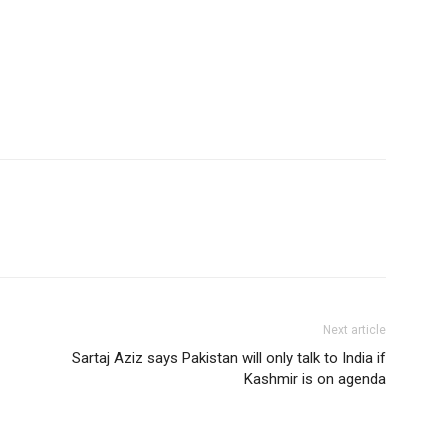
Next article
Sartaj Aziz says Pakistan will only talk to India if
Kashmir is on agenda