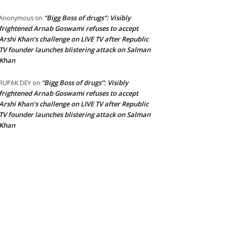
“Bigg Boss of drugs”: Visibly
Anonymous
on
frightened Arnab Goswami refuses to accept
Arshi Khan’s challenge on LIVE TV after Republic
TV founder launches blistering attack on Salman
Khan
“Bigg Boss of drugs”: Visibly
RUPAK DEY
on
frightened Arnab Goswami refuses to accept
Arshi Khan’s challenge on LIVE TV after Republic
TV founder launches blistering attack on Salman
Khan