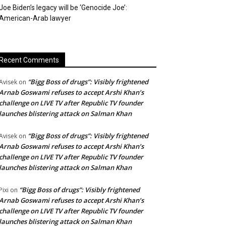
Joe Biden’s legacy will be ‘Genocide Joe’:
American-Arab lawyer
Recent Comments
“Bigg Boss of drugs”: Visibly frightened
Avisek
on
Arnab Goswami refuses to accept Arshi Khan’s
challenge on LIVE TV after Republic TV founder
launches blistering attack on Salman Khan
“Bigg Boss of drugs”: Visibly frightened
Avisek
on
Arnab Goswami refuses to accept Arshi Khan’s
challenge on LIVE TV after Republic TV founder
launches blistering attack on Salman Khan
“Bigg Boss of drugs”: Visibly frightened
Pixi
on
Arnab Goswami refuses to accept Arshi Khan’s
challenge on LIVE TV after Republic TV founder
launches blistering attack on Salman Khan