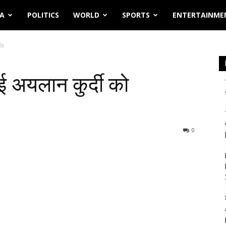
IA
POLITICS
WORLD
SPORTS
ENTERTAINME
लि
ई अयलान कुर्दी को
0