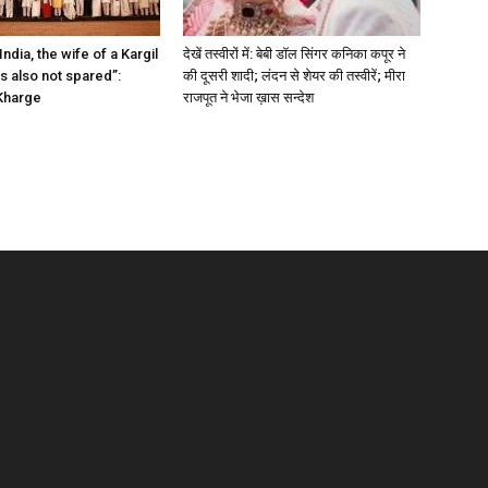
 India, the wife of a Kargil
देखें तस्वीरों में: बेबी डॉल सिंगर कनिका कपूर ने
s also not spared”:
की दूसरी शादी; लंदन से शेयर की तस्वीरें; मीरा
 Kharge
राजपूत ने भेजा ख़ास सन्देश