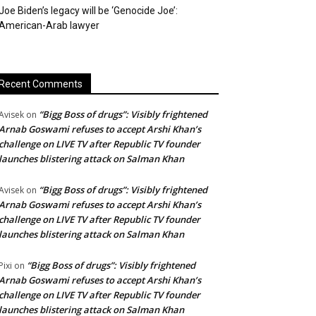
Joe Biden’s legacy will be ‘Genocide Joe’:
American-Arab lawyer
Recent Comments
“Bigg Boss of drugs”: Visibly frightened
Avisek
on
Arnab Goswami refuses to accept Arshi Khan’s
challenge on LIVE TV after Republic TV founder
launches blistering attack on Salman Khan
“Bigg Boss of drugs”: Visibly frightened
Avisek
on
Arnab Goswami refuses to accept Arshi Khan’s
challenge on LIVE TV after Republic TV founder
launches blistering attack on Salman Khan
“Bigg Boss of drugs”: Visibly frightened
Pixi
on
Arnab Goswami refuses to accept Arshi Khan’s
challenge on LIVE TV after Republic TV founder
launches blistering attack on Salman Khan