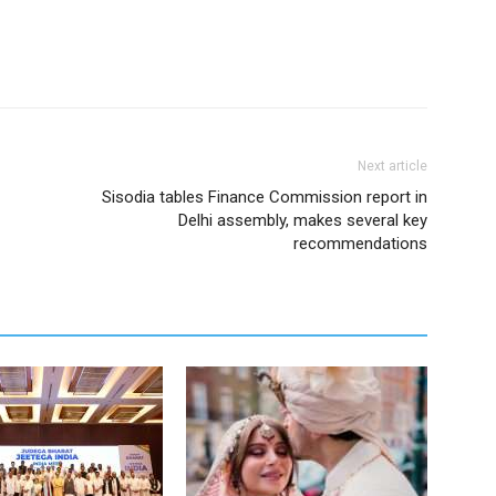
Next article
Sisodia tables Finance Commission report in
Delhi assembly, makes several key
recommendations