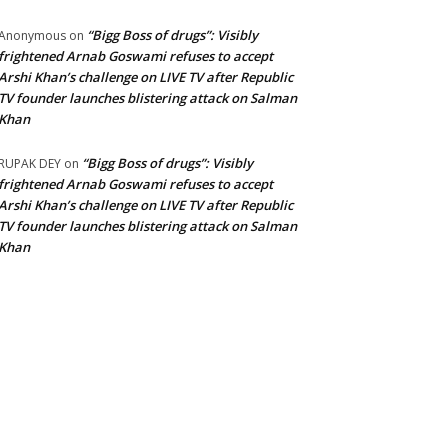
“Bigg Boss of drugs”: Visibly
Anonymous
on
frightened Arnab Goswami refuses to accept
Arshi Khan’s challenge on LIVE TV after Republic
TV founder launches blistering attack on Salman
Khan
“Bigg Boss of drugs”: Visibly
RUPAK DEY
on
frightened Arnab Goswami refuses to accept
Arshi Khan’s challenge on LIVE TV after Republic
TV founder launches blistering attack on Salman
Khan