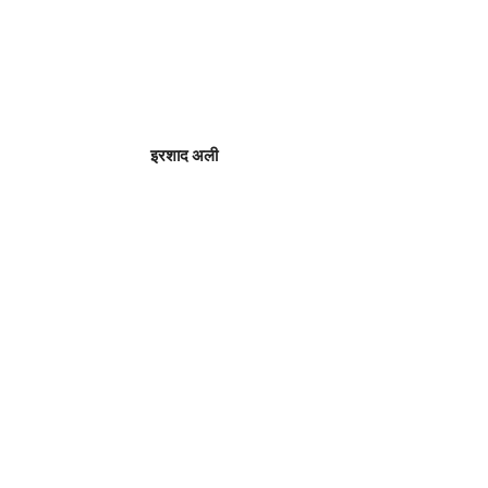
इरशाद अली