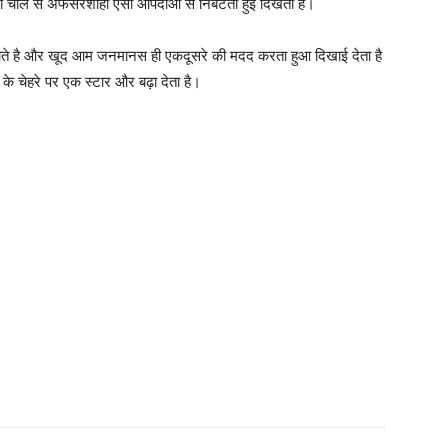
ं की चाल से अफसरशाही ऐसी आपदाओं से निबटती हुई दिखती है।
हो जाते है और खूद आम जनमानस ही एकदूसरे की मदद करता हुआ दिखाई देता है
 चेहरे पर एक स्टार और बढ़ा देता है।