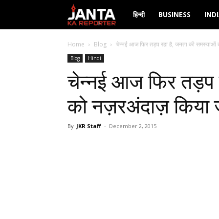
Janta
हिन्दी
BUSINESS
IND
Ka
Home
Blog
चेन्नई आज फिर तड़प रहा है, जनता की समस्याओं 
Blog
Hindi
Reporter
चेन्नई आज फिर तड़प 
को नज़रअंदाज़ किया ज
By
JKR Staff
-
December 2, 2015